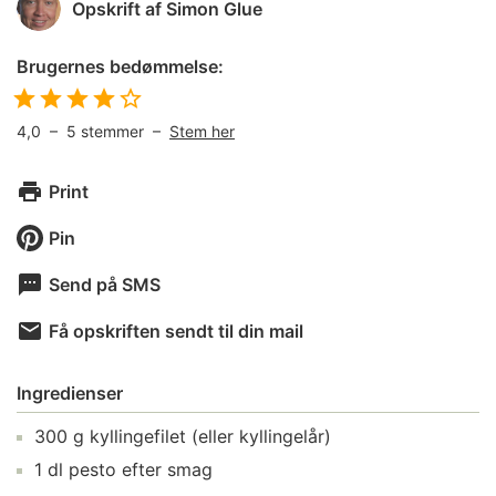
Opskrift af
Simon Glue
Brugernes bedømmelse:
4,0
–
5
stemmer –
Stem her
Print
Pin
Send på SMS
Få opskriften sendt til din mail
Ingredienser
300
g
kyllingefilet
(eller kyllingelår)
1
dl
pesto
efter smag