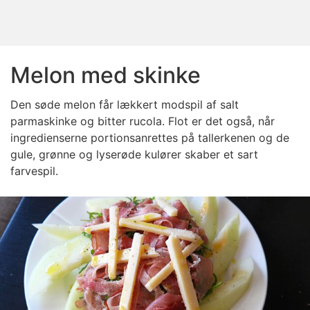
Melon med skinke
Den søde melon får lækkert modspil af salt
parmaskinke og bitter rucola. Flot er det også, når
ingredienserne portionsanrettes på tallerkenen og de
gule, grønne og lyserøde kulører skaber et sart
farvespil.