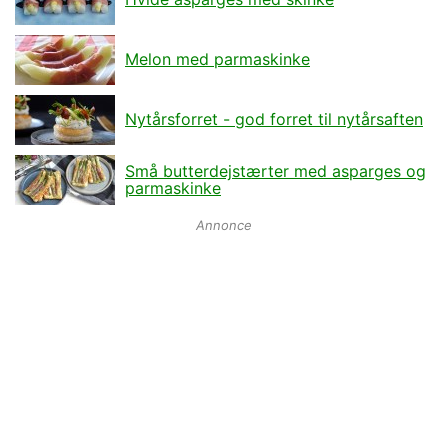
Melon med parmaskinke
Nytårsforret - god forret til nytårsaften
Små butterdejstærter med asparges og
parmaskinke
Annonce