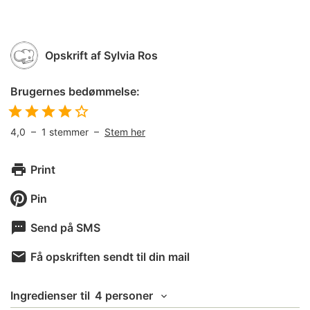
Opskrift af
Sylvia Ros
Brugernes bedømmelse:
4,0
–
1
stemmer –
Stem her
Print
Pin
Send på SMS
Få opskriften sendt til din mail
Ingredienser
til
4 personer