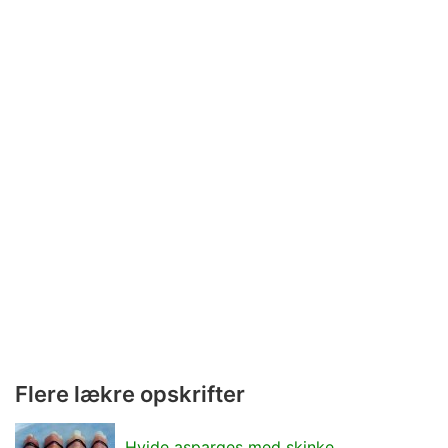
Flere lækre opskrifter
Hvide asparges med skinke