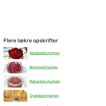
Flere lækre opskrifter
Rødbedechutney
Blommechutney
Rabarberchutney
Græskarchutney