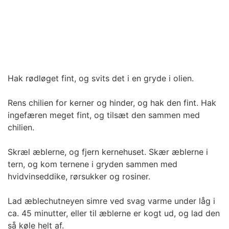
Hak rødløget fint, og svits det i en gryde i olien.
Rens chilien for kerner og hinder, og hak den fint. Hak
ingefæren meget fint, og tilsæt den sammen med
chilien.
Skræl æblerne, og fjern kernehuset. Skær æblerne i
tern, og kom ternene i gryden sammen med
hvidvinseddike, rørsukker og rosiner.
Lad æblechutneyen simre ved svag varme under låg i
ca. 45 minutter, eller til æblerne er kogt ud, og lad den
så køle helt af.