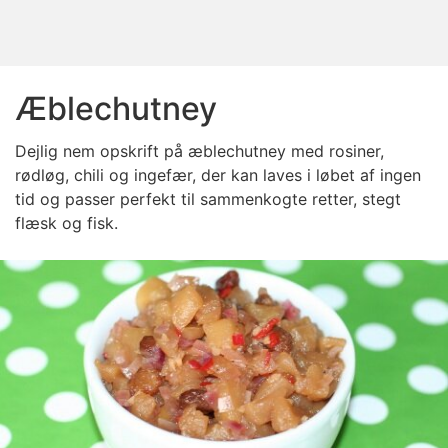
Æblechutney
Dejlig nem opskrift på æblechutney med rosiner,
rødløg, chili og ingefær, der kan laves i løbet af ingen
tid og passer perfekt til sammenkogte retter, stegt
flæsk og fisk.