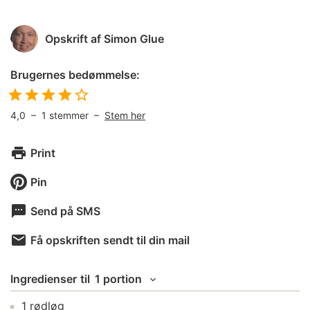
Opskrift af
Simon Glue
Brugernes bedømmelse:
4,0
–
1
stemmer –
Stem her
Print
Pin
Send på SMS
Få opskriften sendt til din mail
Ingredienser
til
1 portion
1
rødløg