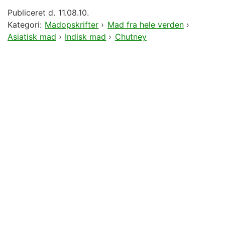
Publiceret d.
11.08.10.
Kategori:
Madopskrifter
›
Mad fra hele verden
›
Asiatisk mad
›
Indisk mad
›
Chutney