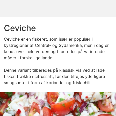
Ceviche
Ceviche er en fiskeret, som især er populær i
kystregioner af Central- og Sydamerika, men i dag er
kendt over hele verden og tilberedes på varierende
måder i forskellige lande.
Denne variant tilberedes på klassisk vis ved at lade
fisken trække i citrussaft, før den tilføjes yderligere
smagsnoter i form af koriander og frisk chili.