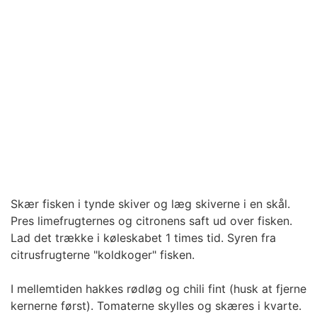
Skær fisken i tynde skiver og læg skiverne i en skål.
Pres limefrugternes og citronens saft ud over fisken.
Lad det trække i køleskabet 1 times tid. Syren fra
citrusfrugterne "koldkoger" fisken.
I mellemtiden hakkes rødløg og chili fint (husk at fjerne
kernerne først). Tomaterne skylles og skæres i kvarte.