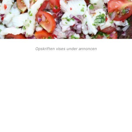
Opskriften vises under annoncen