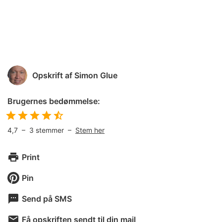
Opskrift af
Simon Glue
Brugernes bedømmelse:
4,7
–
3
stemmer –
Stem her
Print
Pin
Send på SMS
Få opskriften sendt til din mail