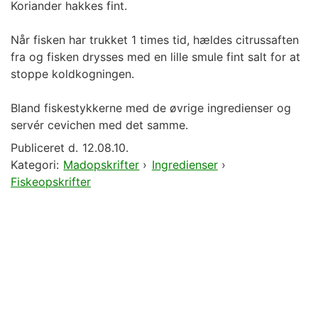
Koriander hakkes fint.
Når fisken har trukket 1 times tid, hældes citrussaften
fra og fisken drysses med en lille smule fint salt for at
stoppe koldkogningen.
Bland fiskestykkerne med de øvrige ingredienser og
servér cevichen med det samme.
Publiceret d.
12.08.10.
Kategori:
Madopskrifter
›
Ingredienser
›
Fiskeopskrifter