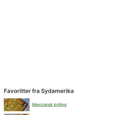
Favoritter fra Sydamerika
Mexicansk kylling