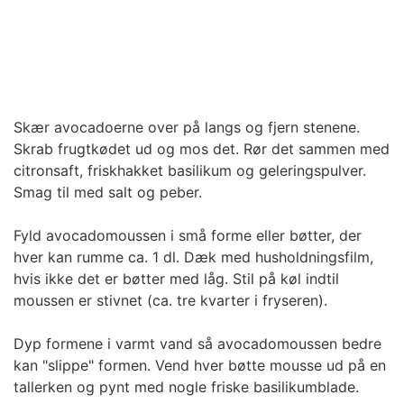
Skær avocadoerne over på langs og fjern stenene.
Skrab frugtkødet ud og mos det. Rør det sammen med
citronsaft, friskhakket basilikum og geleringspulver.
Smag til med salt og peber.
Fyld avocadomoussen i små forme eller bøtter, der
hver kan rumme ca. 1 dl. Dæk med husholdningsfilm,
hvis ikke det er bøtter med låg. Stil på køl indtil
moussen er stivnet (ca. tre kvarter i fryseren).
Dyp formene i varmt vand så avocadomoussen bedre
kan "slippe" formen. Vend hver bøtte mousse ud på en
tallerken og pynt med nogle friske basilikumblade.