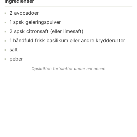
Ingredienser
2
avocadoer
1
spsk
geleringspulver
2
spsk
citronsaft
(eller limesaft)
1
håndfuld
frisk basilikum
eller andre krydderurter
salt
peber
Opskriften fortsætter under annoncen