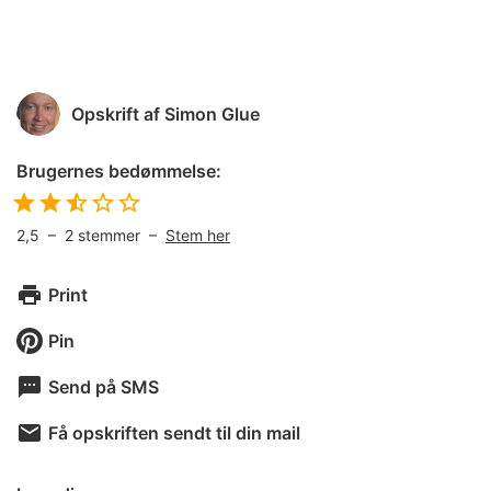
Opskrift af
Simon Glue
Brugernes bedømmelse:
2,5
–
2
stemmer –
Stem her
Print
Pin
Send på SMS
Få opskriften sendt til din mail