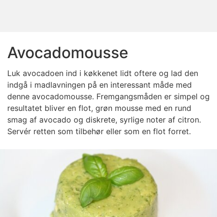
Avocadomousse
Luk avocadoen ind i køkkenet lidt oftere og lad den
indgå i madlavningen på en interessant måde med
denne avocadomousse. Fremgangsmåden er simpel og
resultatet bliver en flot, grøn mousse med en rund
smag af avocado og diskrete, syrlige noter af citron.
Servér retten som tilbehør eller som en flot forret.