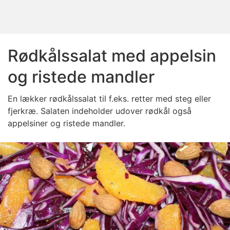
Rødkålssalat med appelsin
og ristede mandler
En lækker rødkålssalat til f.eks. retter med steg eller
fjerkræ. Salaten indeholder udover rødkål også
appelsiner og ristede mandler.