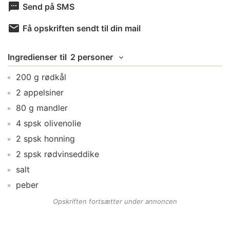
Send på SMS
Få opskriften sendt til din mail
Ingredienser
til
2 personer
200
g
rødkål
2
appelsiner
80
g
mandler
4
spsk
olivenolie
2
spsk
honning
2
spsk
rødvinseddike
salt
peber
Opskriften fortsætter under annoncen