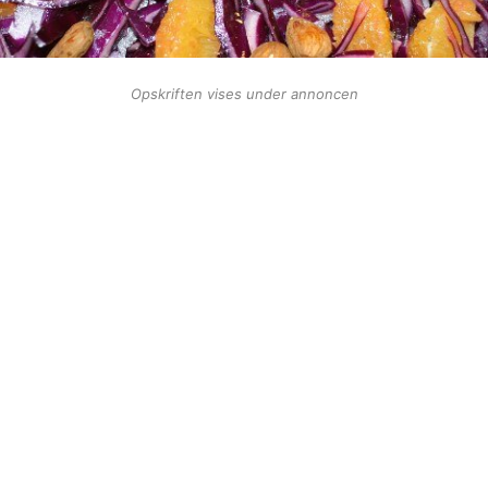
Opskriften vises under annoncen