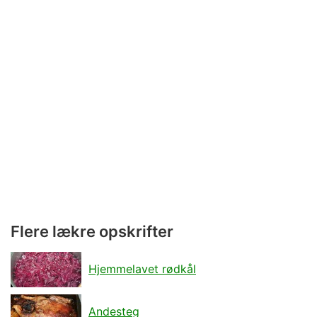
Flere lækre opskrifter
Hjemmelavet rødkål
Andesteg