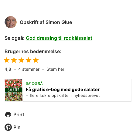
Opskrift af
Simon Glue
Se også:
God dressing til rødkålssalat
Brugernes bedømmelse:
4,8
–
4
stemmer –
Stem her
SE OGSÅ
Få gratis e-bog med gode salater
+ flere lækre opskrifter i nyhedsbrevet
Print
Pin