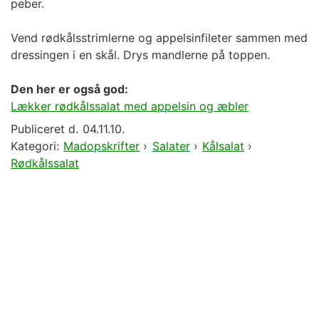
peber.
Vend rødkålsstrimlerne og appelsinfileter sammen med
dressingen i en skål. Drys mandlerne på toppen.
Den her er også god:
Lækker rødkålssalat med appelsin og æbler
Publiceret d.
04.11.10.
Kategori:
Madopskrifter
›
Salater
›
Kålsalat
›
Rødkålssalat