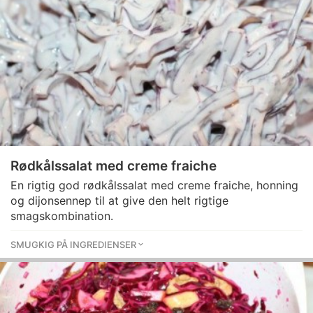
Rødkålssalat med creme fraiche
En rigtig god rødkålssalat med creme fraiche, honning
og dijonsennep til at give den helt rigtige
smagskombination.
SMUGKIG PÅ INGREDIENSER