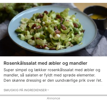
Rosenkålssalat med æbler og mandler
Super simpel og lækker rosenkålssalat med æbler og
mandler, så salaten er fyldt med sprøde elementer.
Den skønne dressing er den uundværlige prik over i’et.
SMUGKIG PÅ INGREDIENSER
Annonce