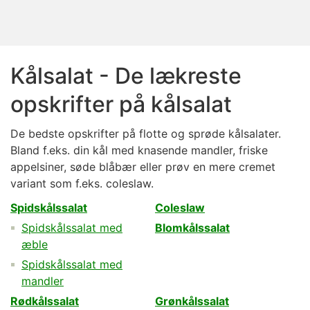
Kålsalat - De lækreste
opskrifter på kålsalat
De bedste opskrifter på flotte og sprøde kålsalater.
Bland f.eks. din kål med knasende mandler, friske
appelsiner, søde blåbær eller prøv en mere cremet
variant som f.eks. coleslaw.
Spidskålssalat
Coleslaw
Spidskålssalat med
Blomkålssalat
æble
Spidskålssalat med
mandler
Rødkålssalat
Grønkålssalat