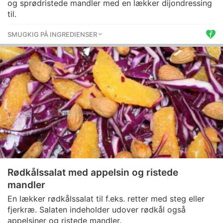
og sprødristede mandler med en lækker dijondressing
til.
SMUGKIG PÅ INGREDIENSER
Rødkålssalat med appelsin og ristede
mandler
En lækker rødkålssalat til f.eks. retter med steg eller
fjerkræ. Salaten indeholder udover rødkål også
appelsiner og ristede mandler.