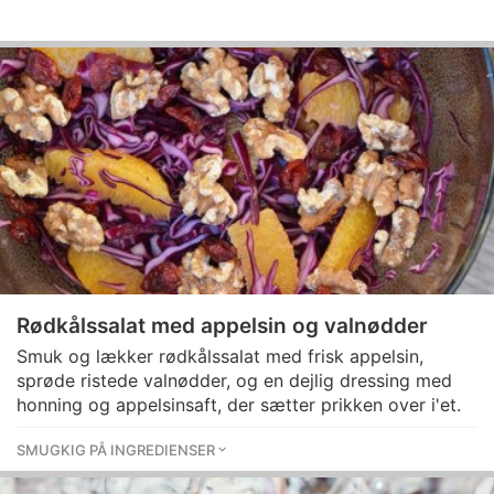
Rødkålssalat med appelsin og valnødder
Smuk og lækker rødkålssalat med frisk appelsin,
sprøde ristede valnødder, og en dejlig dressing med
honning og appelsinsaft, der sætter prikken over i'et.
SMUGKIG PÅ INGREDIENSER