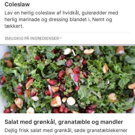
Coleslaw
Lav en herlig coleslaw af hvidkål, gulerødder med
herlig marinade og dressing blandet i. Nemt og
lækkert.
SMUGKIG PÅ INGREDIENSER
Salat med grønkål, granatæble og mandler
Dejlig frisk salat med grønkål, søde granatæblekerner