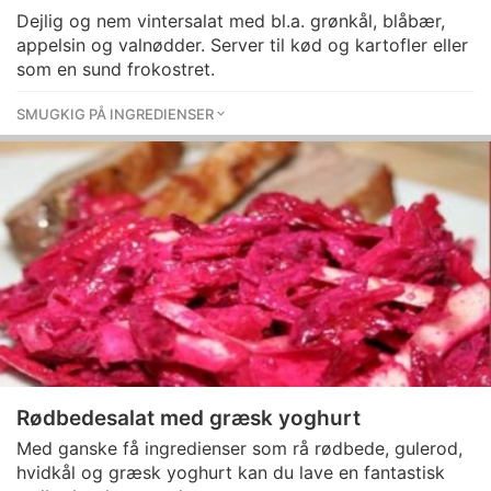
Dejlig og nem vintersalat med bl.a. grønkål, blåbær,
appelsin og valnødder. Server til kød og kartofler eller
som en sund frokostret.
SMUGKIG PÅ INGREDIENSER
Rødbedesalat med græsk yoghurt
Med ganske få ingredienser som rå rødbede, gulerod,
hvidkål og græsk yoghurt kan du lave en fantastisk