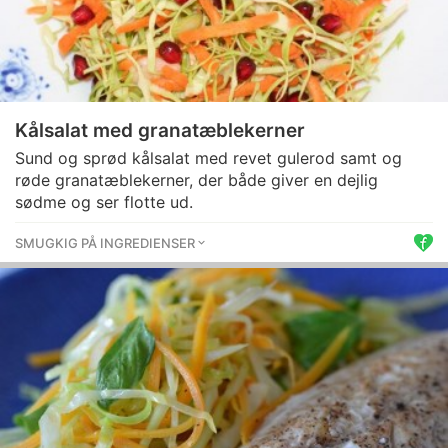
Kålsalat med granatæblekerner
Sund og sprød kålsalat med revet gulerod samt og
røde granatæblekerner, der både giver en dejlig
sødme og ser flotte ud.
SMUGKIG PÅ INGREDIENSER