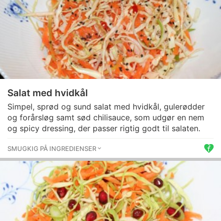
Salat med hvidkål
Simpel, sprød og sund salat med hvidkål, gulerødder
og forårsløg samt sød chilisauce, som udgør en nem
og spicy dressing, der passer rigtig godt til salaten.
SMUGKIG PÅ INGREDIENSER