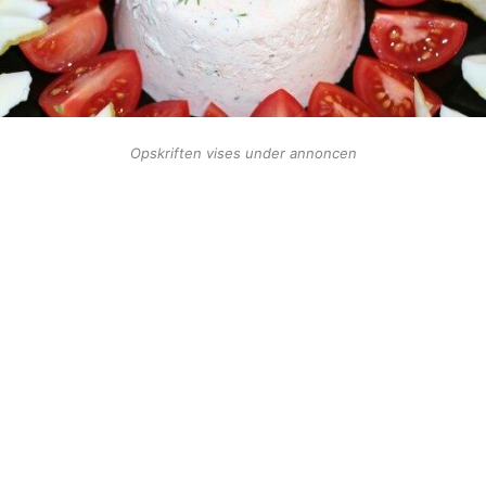
Opskriften vises under annoncen