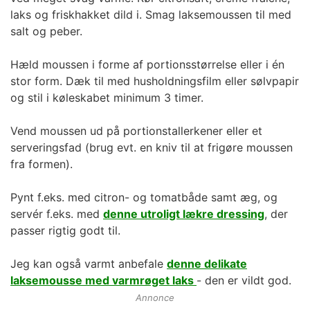
laks og friskhakket dild i. Smag laksemoussen til med
salt og peber.
Hæld moussen i forme af portionsstørrelse eller i én
stor form. Dæk til med husholdningsfilm eller sølvpapir
og stil i køleskabet minimum 3 timer.
Vend moussen ud på portionstallerkener eller et
serveringsfad (brug evt. en kniv til at frigøre moussen
fra formen).
Pynt f.eks. med citron- og tomatbåde samt æg, og
servér f.eks. med
denne utroligt lækre dressing
, der
passer rigtig godt til.
Jeg kan også varmt anbefale
denne delikate
laksemousse med varmrøget laks
- den er vildt god.
Annonce