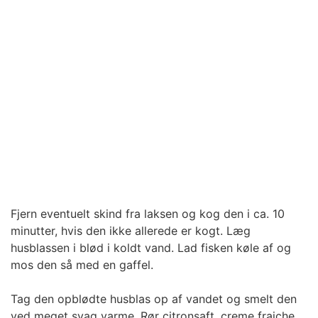
Fjern eventuelt skind fra laksen og kog den i ca. 10
minutter, hvis den ikke allerede er kogt. Læg
husblassen i blød i koldt vand. Lad fisken køle af og
mos den så med en gaffel.
Tag den opblødte husblas op af vandet og smelt den
ved meget svag varme. Rør citronsaft, creme fraiche,