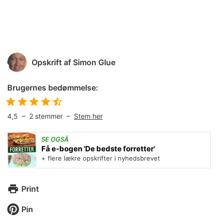
Opskrift af
Simon Glue
Brugernes bedømmelse:
4,5
–
2
stemmer –
Stem her
SE OGSÅ
Få e-bogen 'De bedste forretter'
+ flere lækre opskrifter i nyhedsbrevet
Print
Pin