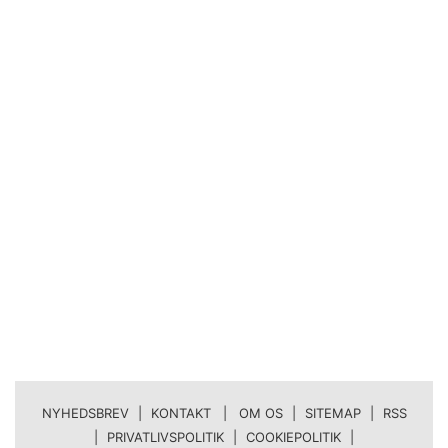
NYHEDSBREV
|
KONTAKT | OM OS
|
SITEMAP
|
RSS
|
PRIVATLIVSPOLITIK
|
COOKIEPOLITIK
|