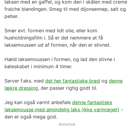
laksen med en gaffel, og kom den i skålen med creme
fraiche blandingen. Smag til med dijonsennep, salt og
peber.
Smør evt. formen med lidt olie, eller kom
husholdningsfilm i. Så er det nemmere at få
laksemoussen ud af formen, når den er stivnet.
Hæld laksemoussen i formen, og lad den stivne i
køleskabet i minimum 4 timer.
Server f.eks. med
det her fantastiske brød
og
denne
lækre dressing
, der passer rigtig godt til.
Jeg kan også varmt anbefale
denne fantastiske
laksemousse med almindelig laks (ikke varmrøget)
-
den er også mega god.
Annonce