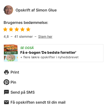
Opskrift af
Simon Glue
Brugernes bedømmelse:
4,8
–
41
stemmer –
Stem her
SE OGSÅ
Få e-bogen 'De bedste forretter'
+ flere lækre opskrifter i nyhedsbrevet
Print
Pin
Send på SMS
Få opskriften sendt til din mail