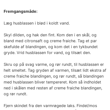
Fremgangsmåde:
Læg husblassen i blød i koldt vand.
Skyl dilden, og hak den fint. Kom den i en skål, og
bland med citronsaft og creme fraiche. Tag et par
skefulde af blandingen, og kom det i en tykbundet
gryde. Vrid husblassen for vand, og tilsæt den.
Skru op på svag varme, og rør rundt, til husblassen er
helt smeltet. Tag gryden af varmen, tilsæt lidt ekstra af
creme fraiche blandingen, og rør rundt, så blandingen
med husblassen bliver tempereret. Kom så indholdet
ned i skålen med resten af creme fraiche blandingen,
og rør rundt.
Fjern skindet fra den varmrøgede laks. Findel/mos