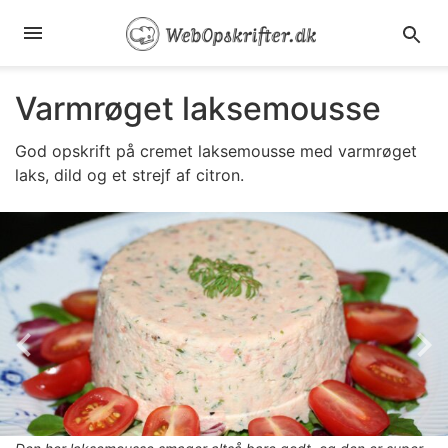
Varmrøget laksemousse
God opskrift på cremet laksemousse med varmrøget
laks, dild og et strejf af citron.