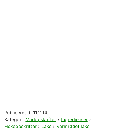
Publiceret d.
11.11.14.
Kategori:
Madopskrifter
›
Ingredienser
›
Fiskeopskrifter
›
Laks
›
Varmrøget laks