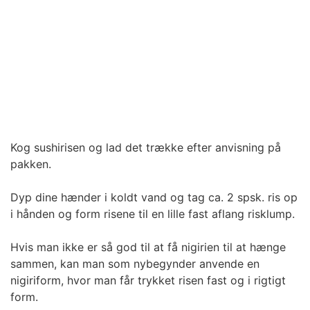
Kog sushirisen og lad det trække efter anvisning på
pakken.
Dyp dine hænder i koldt vand og tag ca. 2 spsk. ris op
i hånden og form risene til en lille fast aflang risklump.
Hvis man ikke er så god til at få nigirien til at hænge
sammen, kan man som nybegynder anvende en
nigiriform, hvor man får trykket risen fast og i rigtigt
form.