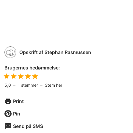
Opskrift af
Stephan Rasmussen
Brugernes bedømmelse:
5,0
–
1
stemmer –
Stem her
Print
Pin
Send på SMS