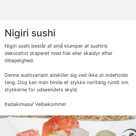
Nigiri sushi
Nigiri sushi består af små klumper af sushiris
dekorativt draperet med fisk eller skaldyr efter
tilbøjelighed.
Denne sushivariant adskiller sig ved ikke at indeholde
tang. Dog kan man binde et stykke noritang rundt om
stykkerne for udseendets skyld.
Itadakimasu! Velbekomme!