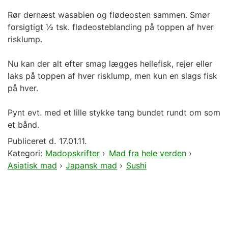
Rør dernæst wasabien og flødeosten sammen. Smør
forsigtigt ½ tsk. flødeosteblanding på toppen af hver
risklump.
Nu kan der alt efter smag lægges hellefisk, rejer eller
laks på toppen af hver risklump, men kun en slags fisk
på hver.
Pynt evt. med et lille stykke tang bundet rundt om som
et bånd.
Publiceret d.
17.01.11.
Kategori:
Madopskrifter
›
Mad fra hele verden
›
Asiatisk mad
›
Japansk mad
›
Sushi