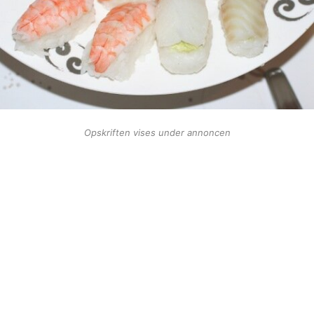
Opskriften vises under annoncen