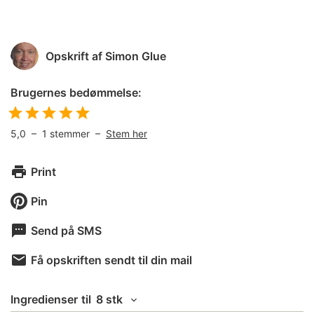
Opskrift af
Simon Glue
Brugernes bedømmelse:
5,0
–
1
stemmer –
Stem her
Print
Pin
Send på SMS
Få opskriften sendt til din mail
Ingredienser
til
8 stk