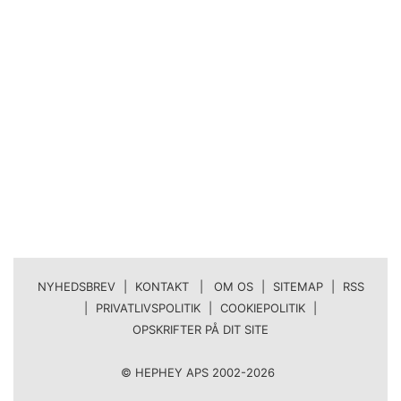
NYHEDSBREV
|
KONTAKT | OM OS
|
SITEMAP
|
RSS
|
PRIVATLIVSPOLITIK
|
COOKIEPOLITIK
|
OPSKRIFTER PÅ DIT SITE
© HEPHEY APS 2002-2026