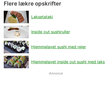
Flere lækre opskrifter
Laksetataki
Inside out sushiruller
Hjemmelavet sushi med rejer
Hjemmelavet inside out sushi med laks
Annonce