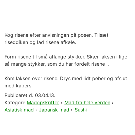
Kog risene efter anvisningen på posen. Tilsæt
riseddiken og lad risene afkøle.
Form risene til små aflange stykker. Skær laksen i lige
så mange stykker, som du har fordelt risene i.
Kom laksen over risene. Drys med lidt peber og afslut
med kapers.
Publiceret d.
03.04.13.
Kategori:
Madopskrifter
›
Mad fra hele verden
›
Asiatisk mad
›
Japansk mad
›
Sushi