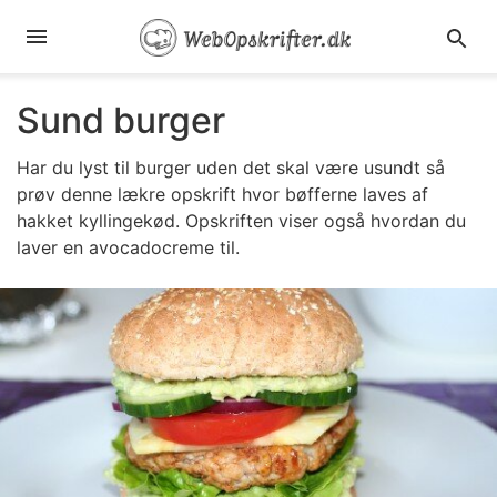
Sund burger
Har du lyst til burger uden det skal være usundt så
prøv denne lækre opskrift hvor bøfferne laves af
hakket kyllingekød. Opskriften viser også hvordan du
laver en avocadocreme til.