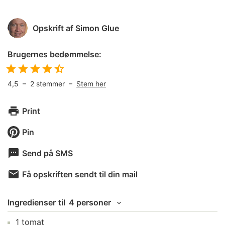
Opskrift af
Simon Glue
Brugernes bedømmelse:
4,5
–
2
stemmer –
Stem her
Print
Pin
Send på SMS
Få opskriften sendt til din mail
Ingredienser
til
4 personer
1
tomat