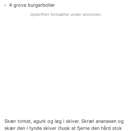
4
grove burgerboller
Opskriften fortsætter under annoncen
Skær tomat, agurk og løg i skiver. Skræl ananasen og
skær den i tynde skiver (husk at fjerne den hård stok