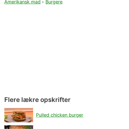
Amerikansk mad
›
Burgere
Flere lækre opskrifter
Pulled chicken burger