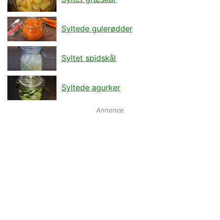
Syltede gulerødder
Syltet spidskål
Syltede agurker
Annonce