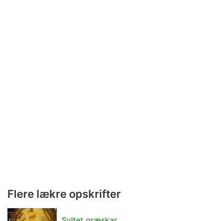
Flere lækre opskrifter
Syltet græskar