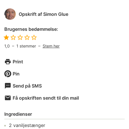
Opskrift af
Simon Glue
Brugernes bedømmelse:
1,0
–
1
stemmer –
Stem her
Print
Pin
Send på SMS
Få opskriften sendt til din mail
Ingredienser
2
vaniljestænger