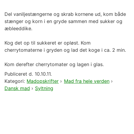
Del vaniljestængerne og skrab kornene ud, kom både
stænger og korn i en gryde sammen med sukker og
æbleeddike.
Kog det op til sukkeret er opløst. Kom
cherrytomaterne i gryden og lad det koge i ca. 2 min.
Kom derefter cherrytomater og lagen i glas.
Publiceret d.
10.10.11.
Kategori:
Madopskrifter
›
Mad fra hele verden
›
Dansk mad
›
Syltning