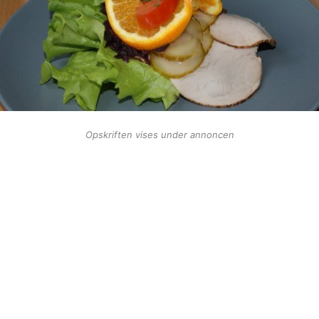
Opskriften vises under annoncen