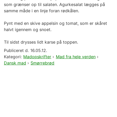
som grænser op til salaten. Agurkesalat lægges på
samme måde i en linje foran rødkålen.
Pynt med en skive appelsin og tomat, som er skåret
halvt igennem og snoet.
Til sidst drysses lidt karse på toppen.
Publiceret d.
16.05.12.
Kategori:
Madopskrifter
›
Mad fra hele verden
›
Dansk mad
›
Smørrebrød