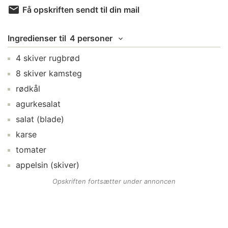
Få opskriften sendt til din mail
Ingredienser
til
4 personer
4
skiver
rugbrød
8
skiver
kamsteg
rødkål
agurkesalat
salat
(blade)
karse
tomater
appelsin
(skiver)
Opskriften fortsætter under annoncen