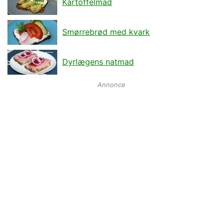
Kartoffelmad
Smørrebrød med kvark
Dyrlægens natmad
Annonce