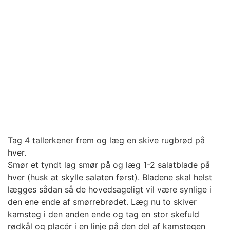
Tag 4 tallerkener frem og læg en skive rugbrød på
hver.
Smør et tyndt lag smør på og læg 1-2 salatblade på
hver (husk at skylle salaten først). Bladene skal helst
lægges sådan så de hovedsageligt vil være synlige i
den ene ende af smørrebrødet. Læg nu to skiver
kamsteg i den anden ende og tag en stor skefuld
rødkål og placér i en linje på den del af kamstegen