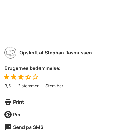
Opskrift af
Stephan Rasmussen
Brugernes bedømmelse:
3,5
–
2
stemmer –
Stem her
Print
Pin
Send på SMS