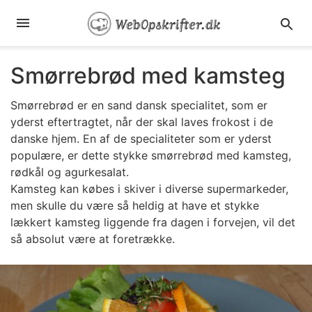
Smørrebrød med kamsteg
Smørrebrød er en sand dansk specialitet, som er
yderst eftertragtet, når der skal laves frokost i de
danske hjem. En af de specialiteter som er yderst
populære, er dette stykke smørrebrød med kamsteg,
rødkål og agurkesalat.
Kamsteg kan købes i skiver i diverse supermarkeder,
men skulle du være så heldig at have et stykke
lækkert kamsteg liggende fra dagen i forvejen, vil det
så absolut være at foretrække.