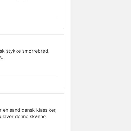
sk stykke smørrebrød.
s.
 en sand dansk klassiker,
u laver denne skønne