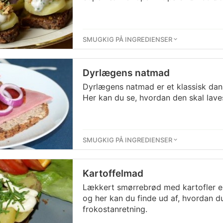
SMUGKIG PÅ INGREDIENSER
Dyrlægens natmad
Dyrlægens natmad er et klassisk dan
Her kan du se, hvordan den skal lave
SMUGKIG PÅ INGREDIENSER
Kartoffelmad
Lækkert smørrebrød med kartofler er
og her kan du finde ud af, hvordan d
frokostanretning.