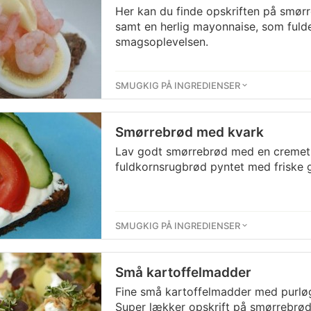
Her kan du finde opskriften på smør
samt en herlig mayonnaise, som fuld
smagsoplevelsen.
SMUGKIG PÅ INGREDIENSER
Smørrebrød med kvark
Lav godt smørrebrød med en cremet
fuldkornsrugbrød pyntet med friske 
SMUGKIG PÅ INGREDIENSER
Små kartoffelmadder
Fine små kartoffelmadder med purlø
Super lækker opskrift på smørrebrød 