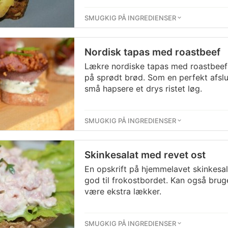
SMUGKIG PÅ INGREDIENSER
Nordisk tapas med roastbeef
Lækre nordiske tapas med roastbee
på sprødt brød. Som en perfekt afsl
små hapsere et drys ristet løg.
SMUGKIG PÅ INGREDIENSER
Skinkesalat med revet ost
En opskrift på hjemmelavet skinkesa
god til frokostbordet. Kan også bru
være ekstra lækker.
SMUGKIG PÅ INGREDIENSER