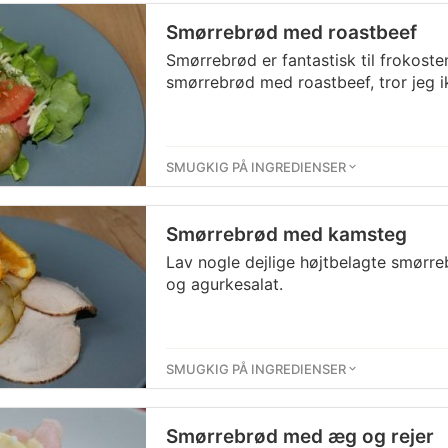
Smørrebrød med roastbeef
Smørrebrød er fantastisk til frokost
smørrebrød med roastbeef, tror jeg ik
SMUGKIG PÅ INGREDIENSER
Smørrebrød med kamsteg
Lav nogle dejlige højtbelagte smørr
og agurkesalat.
SMUGKIG PÅ INGREDIENSER
Smørrebrød med æg og rejer