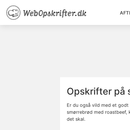
AFT
Opskrifter på
Er du også vild med et godt 
smørrebrød med roastbeef, k
det skal.