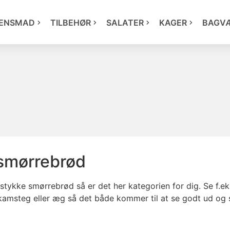
ENSMAD
TILBEHØR
SALATER
KAGER
BAGV
 smørrebrød
stykke smørrebrød så er det her kategorien for dig. Se f.ek
amsteg eller æg så det både kommer til at se godt ud og 