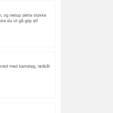
en, og netop dette stykke
ke du vil gå glip af!
ebrød med kamsteg, rødkål