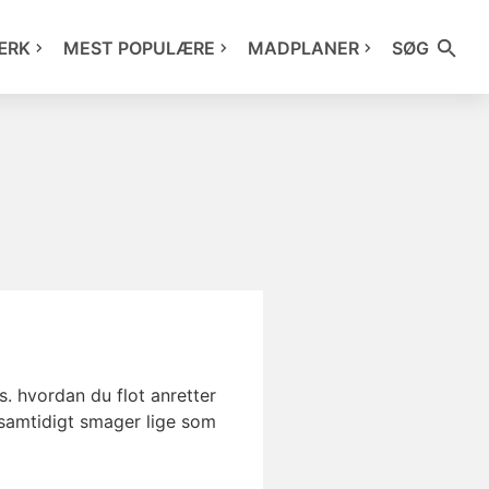
ÆRK
MEST POPULÆRE
MADPLANER
SØG
s. hvordan du flot anretter
samtidigt smager lige som