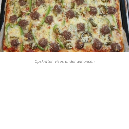
Opskriften vises under annoncen