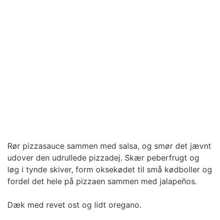
Rør pizzasauce sammen med salsa, og smør det jævnt
udover den udrullede pizzadej. Skær peberfrugt og
løg i tynde skiver, form oksekødet til små kødboller og
fordel det hele på pizzaen sammen med jalapeños.
Dæk med revet ost og lidt oregano.