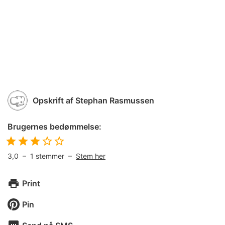
Opskrift af
Stephan Rasmussen
Brugernes bedømmelse:
3,0
–
1
stemmer –
Stem her
Print
Pin