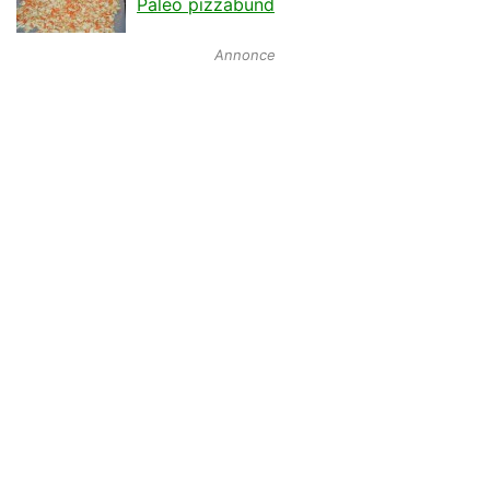
Paleo pizzabund
Annonce