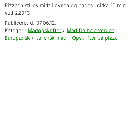
Pizzaen stilles midt i ovnen og bages i cirka 10 min
ved 220°C.
Publiceret d.
07.06.12.
Kategori:
Madopskrifter
›
Mad fra hele verden
›
Europæisk
›
Italiensk mad
›
Opskrifter på pizza