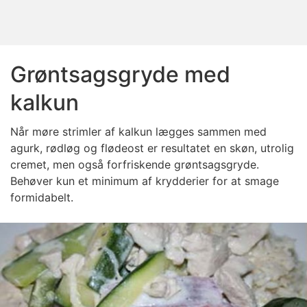
Grøntsagsgryde med
kalkun
Når møre strimler af kalkun lægges sammen med
agurk, rødløg og flødeost er resultatet en skøn, utrolig
cremet, men også forfriskende grøntsagsgryde.
Behøver kun et minimum af krydderier for at smage
formidabelt.