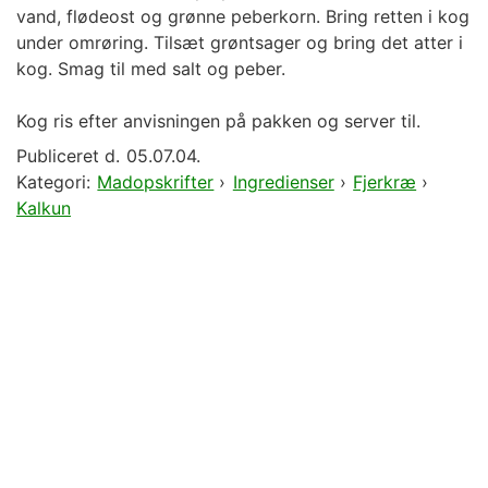
vand, flødeost og grønne peberkorn. Bring retten i kog
under omrøring. Tilsæt grøntsager og bring det atter i
kog. Smag til med salt og peber.
Kog ris efter anvisningen på pakken og server til.
Publiceret d.
05.07.04.
Kategori:
Madopskrifter
›
Ingredienser
›
Fjerkræ
›
Kalkun