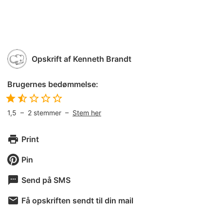
Opskrift af
Kenneth Brandt
Brugernes bedømmelse:
1,5
–
2
stemmer –
Stem her
Print
Pin
Send på SMS
Få opskriften sendt til din mail