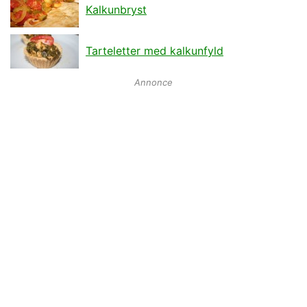
Kalkunbryst
Tarteletter med kalkunfyld
Annonce