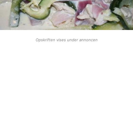
Opskriften vises under annoncen