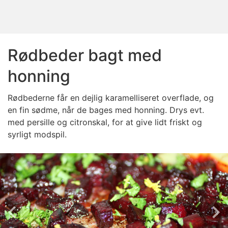
Rødbeder bagt med
honning
Rødbederne får en dejlig karamelliseret overflade, og
en fin sødme, når de bages med honning. Drys evt.
med persille og citronskal, for at give lidt friskt og
syrligt modspil.