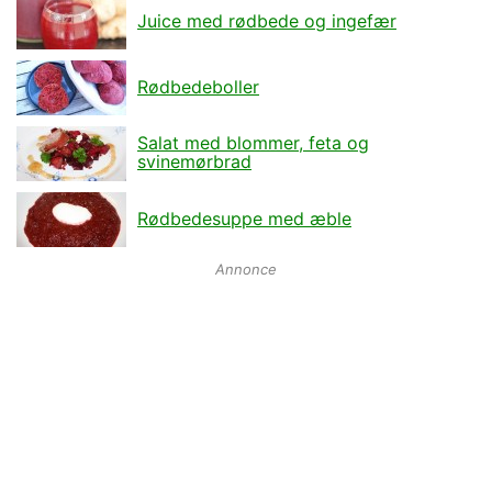
Juice med rødbede og ingefær
Rødbedeboller
Salat med blommer, feta og
svinemørbrad
Rødbedesuppe med æble
Annonce