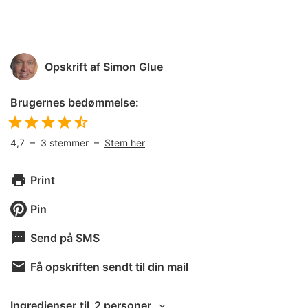
Opskrift af
Simon Glue
Brugernes bedømmelse:
4,7
–
3
stemmer –
Stem her
Print
Pin
Send på SMS
Få opskriften sendt til din mail
Ingredienser
til
2 personer