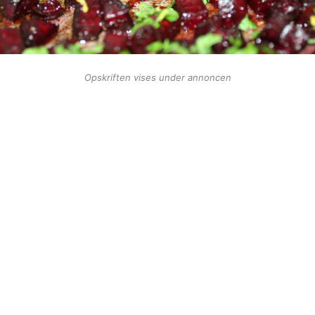
Opskriften vises under annoncen