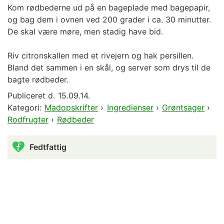
Kom rødbederne ud på en bageplade med bagepapir,
og bag dem i ovnen ved 200 grader i ca. 30 minutter.
De skal være møre, men stadig have bid.
Riv citronskallen med et rivejern og hak persillen.
Bland det sammen i en skål, og server som drys til de
bagte rødbeder.
Publiceret d.
15.09.14.
Kategori:
Madopskrifter
›
Ingredienser
›
Grøntsager
›
Rodfrugter
›
Rødbeder
Fedtfattig