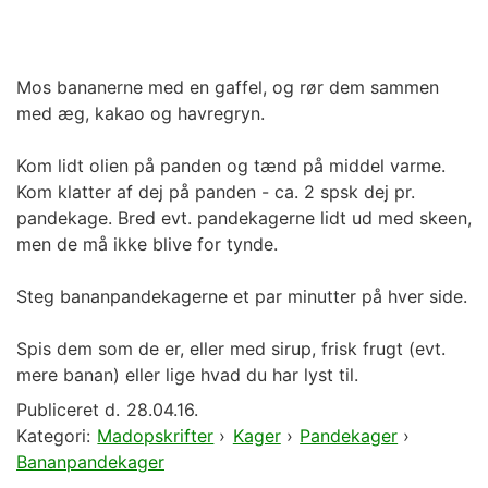
Mos bananerne med en gaffel, og rør dem sammen
med æg, kakao og havregryn.
Kom lidt olien på panden og tænd på middel varme.
Kom klatter af dej på panden - ca. 2 spsk dej pr.
pandekage. Bred evt. pandekagerne lidt ud med skeen,
men de må ikke blive for tynde.
Steg bananpandekagerne et par minutter på hver side.
Spis dem som de er, eller med sirup, frisk frugt (evt.
mere banan) eller lige hvad du har lyst til.
Publiceret d.
28.04.16.
Kategori:
Madopskrifter
›
Kager
›
Pandekager
›
Bananpandekager