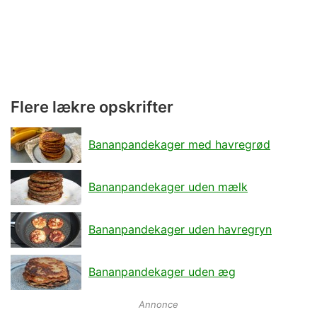
Flere lækre opskrifter
Bananpandekager med havregrød
Bananpandekager uden mælk
Bananpandekager uden havregryn
Bananpandekager uden æg
Annonce