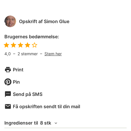
Opskrift af
Simon Glue
Brugernes bedømmelse:
4,0
–
2
stemmer –
Stem her
Print
Pin
Send på SMS
Få opskriften sendt til din mail
Ingredienser
til
8 stk