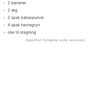
2
bananer
2
æg
2
spsk
kakaopulver
4
spsk
havregryn
olie
til stegning
Opskriften fortsætter under annoncen