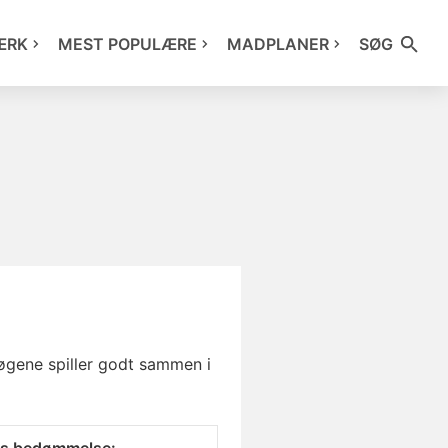
ÆRK
MEST POPULÆRE
MADPLANER
SØG
løgene spiller godt sammen i