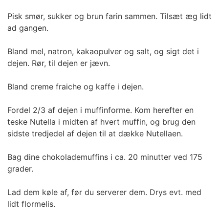
Pisk smør, sukker og brun farin sammen. Tilsæt æg lidt
ad gangen.
Bland mel, natron, kakaopulver og salt, og sigt det i
dejen. Rør, til dejen er jævn.
Bland creme fraiche og kaffe i dejen.
Fordel 2/3 af dejen i muffinforme. Kom herefter en
teske Nutella i midten af hvert muffin, og brug den
sidste tredjedel af dejen til at dække Nutellaen.
Bag dine chokolademuffins i ca. 20 minutter ved 175
grader.
Lad dem køle af, før du serverer dem. Drys evt. med
lidt flormelis.