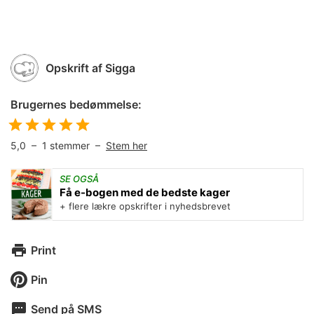
Opskrift af
Sigga
Brugernes bedømmelse:
5,0
–
1
stemmer –
Stem her
SE OGSÅ
Få e-bogen med de bedste kager
+ flere lækre opskrifter i nyhedsbrevet
Print
Pin
Send på SMS