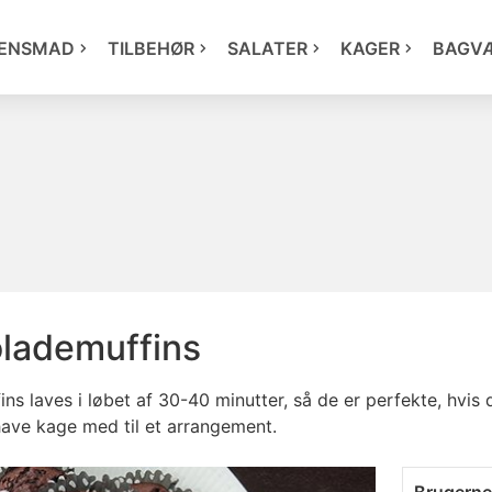
ENSMAD
TILBEHØR
SALATER
KAGER
BAGV
lademuffins
ns laves i løbet af 30-40 minutter, så de er perfekte, hvis 
 have kage med til et arrangement.