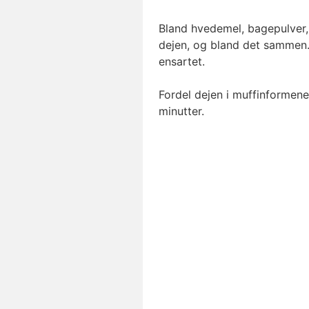
Bland hvedemel, bagepulver, 
dejen, og bland det sammen. T
ensartet.
Fordel dejen i muffinformene
minutter.