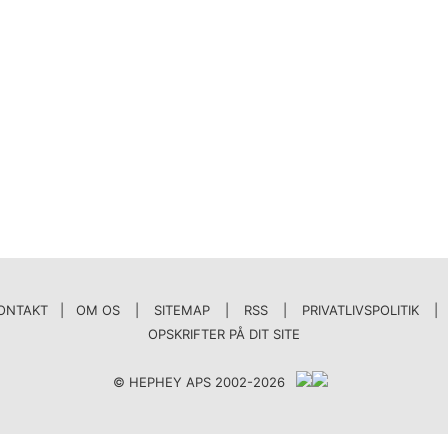
ONTAKT | OM OS
|
SITEMAP
|
RSS
|
PRIVATLIVSPOLITIK
|
OPSKRIFTER PÅ DIT SITE
© HEPHEY APS 2002-2026