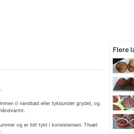
Flere 
.
mmen (i vandbad eller tykbundet gryde), og
r håndvarmt.
ummer og er lidt tykt i konsistensen. Tilsæt
.