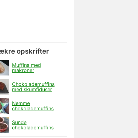
lækre opskrifter
Muffins med
makroner
Chokolademuffins
med skumfiduser
Nemme
chokolademuffins
Sunde
chokolademuffins