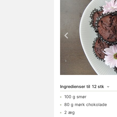
Ingredienser
til
12 stk
100
g
smør
80
g
mørk chokolade
2
æg