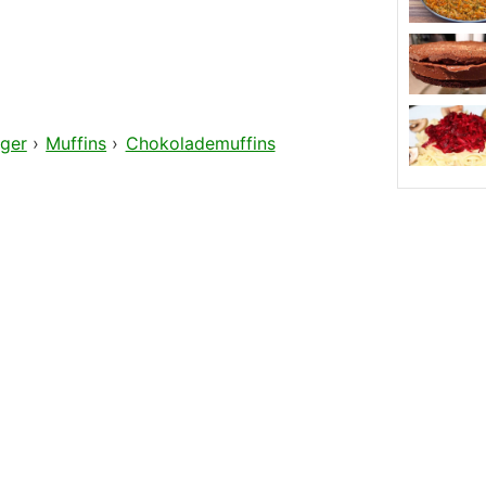
ger
›
Muffins
›
Chokolademuffins