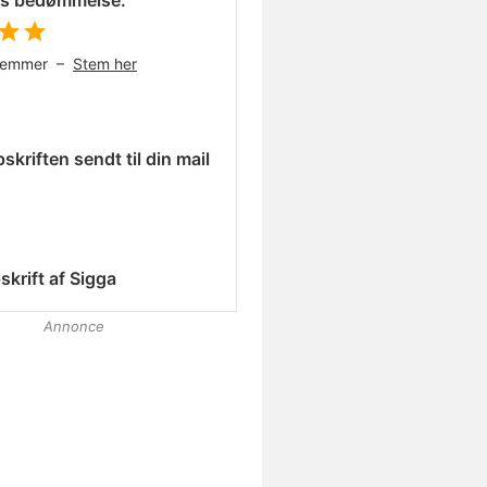
es bedømmelse:
temmer –
Stem her
skriften sendt til din mail
skrift af
Sigga
Annonce