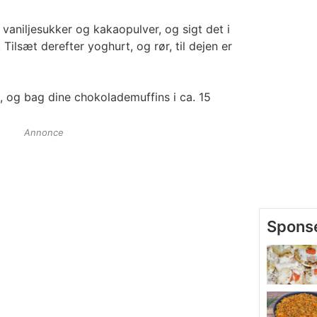
vaniljesukker og kakaopulver, og sigt det i
ilsæt derefter yoghurt, og rør, til dejen er
, og bag dine chokolademuffins i ca. 15
Annonce