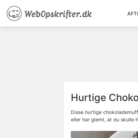
AFT
Hurtige Choko
Disse hurtige chokolademuffi
eller har glemt, at du skulle