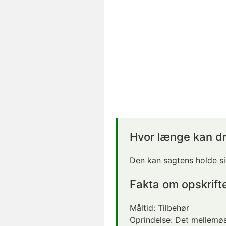
Hvor længe kan dr
Den kan sagtens holde si
Fakta om opskrift
Måltid:
Tilbehør
Oprindelse:
Det mellemøs