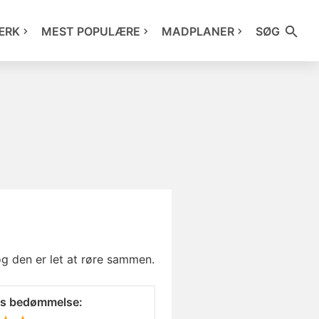
ÆRK
MEST POPULÆRE
MADPLANER
SØG
og den er let at røre sammen.
es bedømmelse: