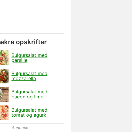
lækre opskrifter
Bulgursalat med
persille
Bulgursalat med
mozzarella
Bulgursalat med
bacon og lime
Bulgursalat med
tomat og agurk
Annonce