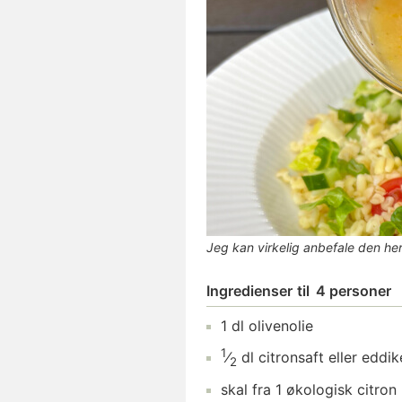
Jeg kan virkelig anbefale den her
Ingredienser
til
4 personer
1
dl
olivenolie
1
⁄
dl
citronsaft
eller eddik
2
skal fra
1
økologisk citron