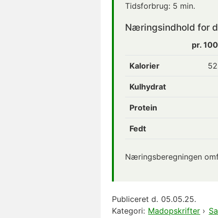
Tidsforbrug:
5 min.
Næringsindhold for dr
pr. 10
Kalorier
52
Kulhydrat
Protein
Fedt
Næringsberegningen omfat
Publiceret d.
05.05.25.
Kategori:
Madopskrifter
›
Sa