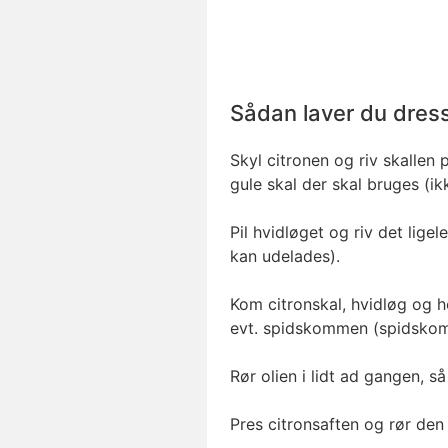
Sådan laver du dres
Skyl citronen og riv skallen 
gule skal der skal bruges (ikk
Pil hvidløget og riv det ligel
kan udelades).
Kom citronskal, hvidløg og h
evt. spidskommen (spidsko
Rør olien i lidt ad gangen, s
Pres citronsaften og rør den 