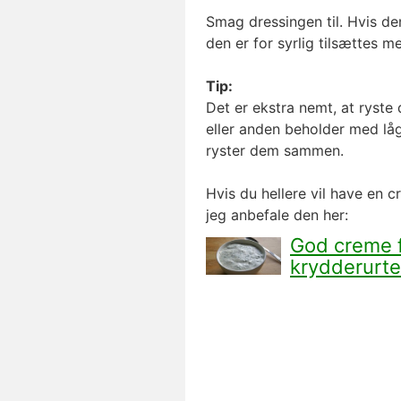
Smag dressingen til. Hvis den
den er for syrlig tilsættes m
Tip:
Det er ekstra nemt, at ryste
eller anden beholder med låg
ryster dem sammen.
Hvis du hellere vil have en c
jeg anbefale den her:
God creme 
krydderurte