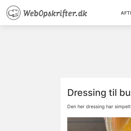
AFT
Dressing til b
Den her dressing har simpelt