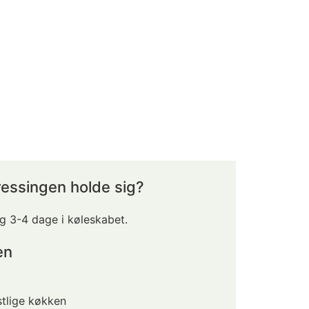
essingen holde sig?
g 3-4 dage i køleskabet.
en
tlige køkken