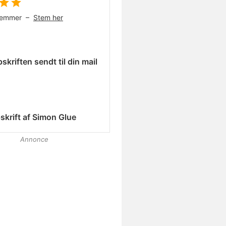
temmer –
Stem her
skriften sendt til din mail
skrift af
Simon Glue
Annonce