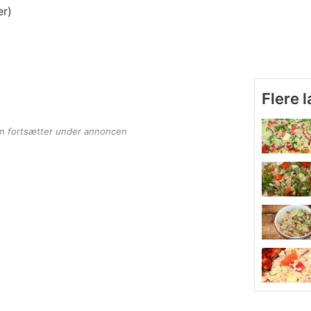
er)
Flere 
en fortsætter under annoncen