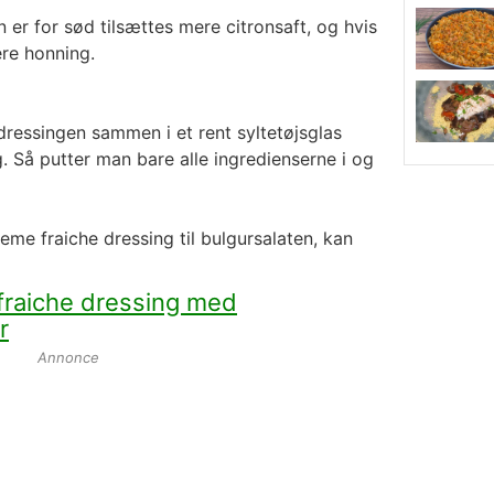
 er for sød tilsættes mere citronsaft, og hvis
ere honning.
 dressingen sammen i et rent syltetøjsglas
. Så putter man bare alle ingredienserne i og
reme fraiche dressing til bulgursalaten, kan
fraiche dressing med
r
Annonce