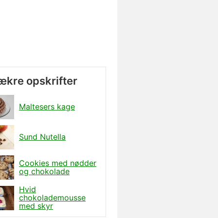
lækre opskrifter
Maltesers kage
Sund Nutella
Cookies med nødder
og chokolade
Hvid
chokolademousse
med skyr