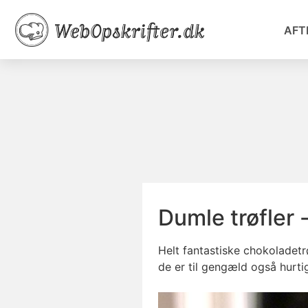
AFT
Dumle trøfler 
Helt fantastiske chokoladetr
de er til gengæld også hurti