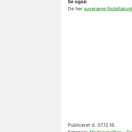
Se også:
De her
suveræne Nutellakugl
Publiceret d.
07.12.16.