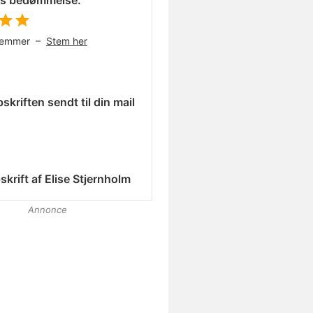
es bedømmelse:
temmer –
Stem her
skriften sendt til din mail
skrift af
Elise Stjernholm
Annonce