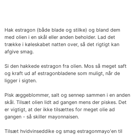
Hak estragon (både blade og stilke) og bland dem
med olien i en skål eller anden beholder. Lad det
trække i køleskabet natten over, så det rigtigt kan
afgive smag.
Si den hakkede estragon fra olien. Mos så meget saft
og kraft ud af estragonbladene som muligt, når de
ligger i sigten.
Pisk æggeblommer, salt og sennep sammen i en anden
skål. Tilsæt olien lidt ad gangen mens der piskes. Det
er vigtigt, at der ikke tilsættes for meget olie ad
gangen - så skiller mayonnaisen.
Tilsæt hvidvinseddike og smag estragonmayo'en til