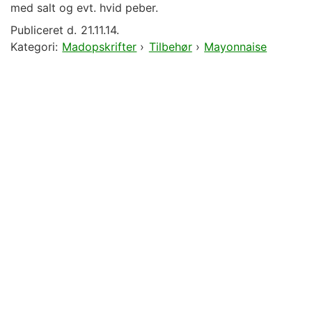
med salt og evt. hvid peber.
Publiceret d.
21.11.14.
Kategori:
Madopskrifter
›
Tilbehør
›
Mayonnaise