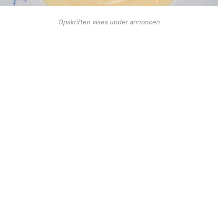
Opskriften vises under annoncen