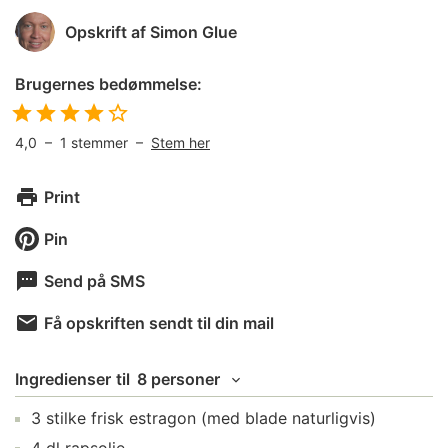
Opskrift af
Simon Glue
Brugernes bedømmelse:
4,0
–
1
stemmer –
Stem her
Print
Pin
Send på SMS
Få opskriften sendt til din mail
Ingredienser
til
8 personer
3
stilke
frisk estragon
(med blade naturligvis)