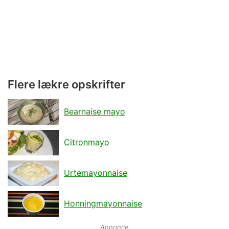
Flere lækre opskrifter
Bearnaise mayo
Citronmayo
Urtemayonnaise
Honningmayonnaise
Annonce