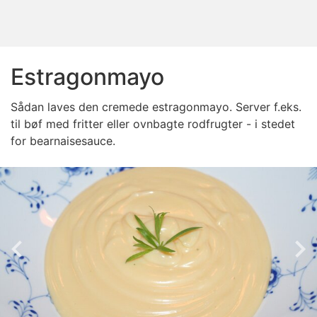
Estragonmayo
Sådan laves den cremede estragonmayo. Server f.eks.
til bøf med fritter eller ovnbagte rodfrugter - i stedet
for bearnaisesauce.