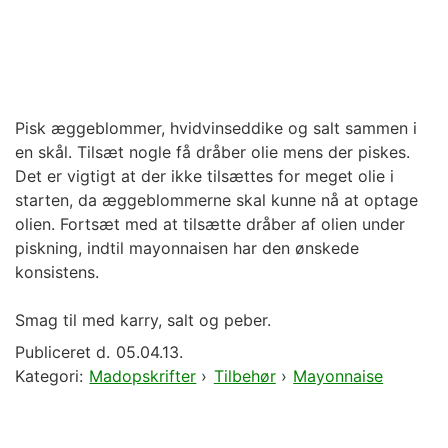
Pisk æggeblommer, hvidvinseddike og salt sammen i
en skål. Tilsæt nogle få dråber olie mens der piskes.
Det er vigtigt at der ikke tilsættes for meget olie i
starten, da æggeblommerne skal kunne nå at optage
olien. Fortsæt med at tilsætte dråber af olien under
piskning, indtil mayonnaisen har den ønskede
konsistens.
Smag til med karry, salt og peber.
Publiceret d.
05.04.13.
Kategori:
Madopskrifter
›
Tilbehør
›
Mayonnaise