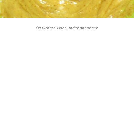
Opskriften vises under annoncen