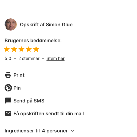
Opskrift af
Simon Glue
Brugernes bedømmelse:
5,0
–
2
stemmer –
Stem her
Print
Pin
Send på SMS
Få opskriften sendt til din mail
Ingredienser
til
4 personer