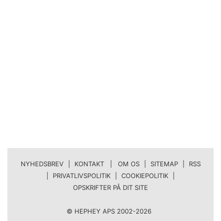
NYHEDSBREV
|
KONTAKT | OM OS
|
SITEMAP
|
RSS
|
PRIVATLIVSPOLITIK
|
COOKIEPOLITIK
|
OPSKRIFTER PÅ DIT SITE
© HEPHEY APS 2002-2026