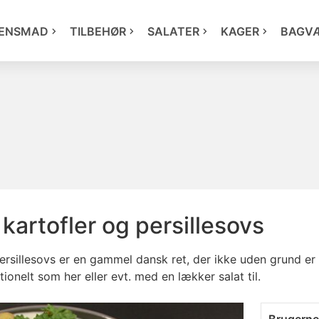
ENSMAD
TILBEHØR
SALATER
KAGER
BAGV
 kartofler og persillesovs
persillesovs er en gammel dansk ret, der ikke uden grund er
tionelt som her eller evt. med en lækker salat til.