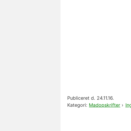
Publiceret d.
24.11.16.
Kategori:
Madopskrifter
›
In