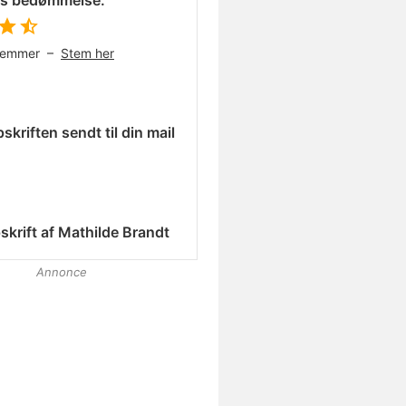
es bedømmelse:
temmer –
Stem her
skriften sendt til din mail
skrift af
Mathilde Brandt
Annonce