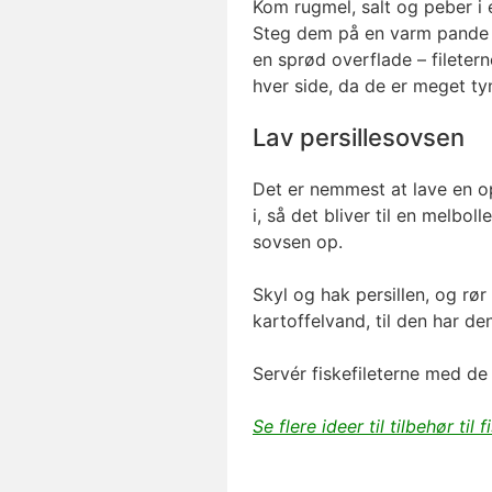
Kom rugmel, salt og peber i e
Steg dem på en varm pande i
en sprød overflade – fileter
hver side, da de er meget ty
Lav persillesovsen
Det er nemmest at lave en o
i, så det bliver til en melbol
sovsen op.
Skyl og hak persillen, og rø
kartoffelvand, til den har de
Servér fiskefileterne med de
Se flere ideer til tilbehør til f