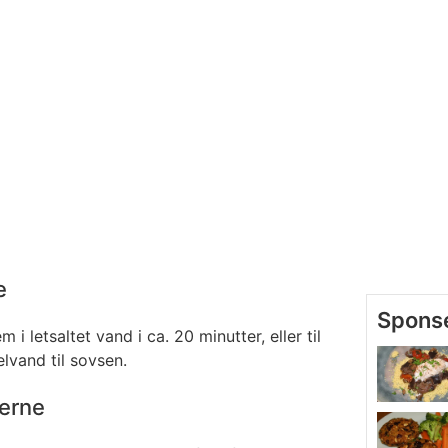
e
i letsaltet vand i ca. 20 minutter, eller til
lvand til sovsen.
terne