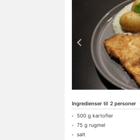
Ingredienser
til
2 personer
500
g
kartofler
75
g
rugmel
salt