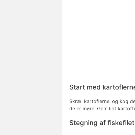
Start med kartoflern
Skræl kartoflerne, og kog dem 
de er møre. Gem lidt kartoffe
Stegning af fiskefile