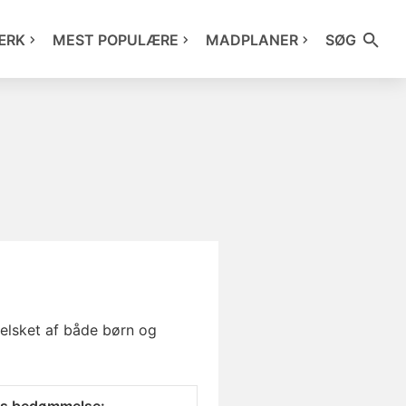
ÆRK
MEST POPULÆRE
MADPLANER
SØG
 elsket af både børn og