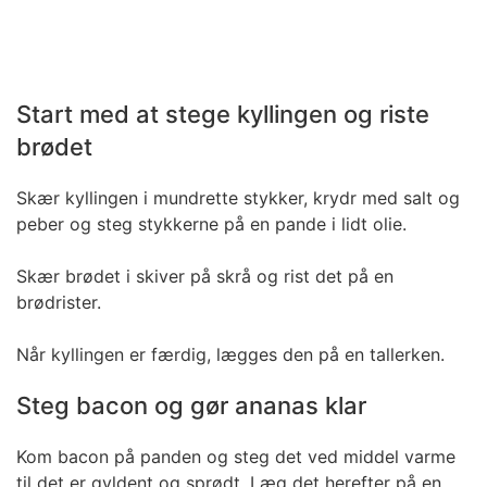
Start med at stege kyllingen og riste
brødet
Skær kyllingen i mundrette stykker, krydr med salt og
peber og steg stykkerne på en pande i lidt olie.
Skær brødet i skiver på skrå og rist det på en
brødrister.
Når kyllingen er færdig, lægges den på en tallerken.
Steg bacon og gør ananas klar
Kom bacon på panden og steg det ved middel varme
til det er gyldent og sprødt. Læg det herefter på en