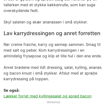
tallerken med et stykke køkkenrulle, som kan suge
overskydende fedt.
Skyl salaten og skær ananassen i små stykker.
Lav karrydressingen og anret forretten
Rør creme fraiche, karry og sennep sammen. Smag til
med salt og peber. Kom karrydressingen i en
almindelig frysepose og klip et lille hul i den ene ende.
Anret brødene med lidt dressing, salat, kylling, ananas
og bacon knust i små stykker. Afslut med at sprøjte
karrydressing på toppen.
Se også:
Lækker forret med kyllingesalat og sprød bacon
Annonce