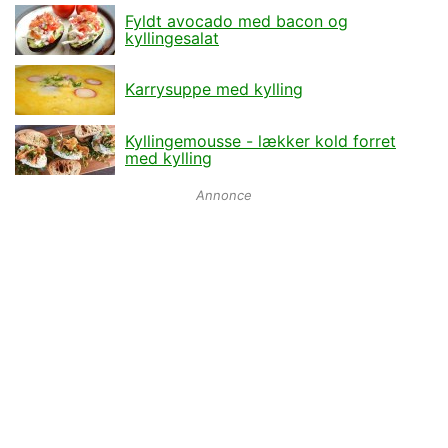
Fyldt avocado med bacon og
kyllingesalat
Karrysuppe med kylling
Kyllingemousse - lækker kold forret
med kylling
Annonce