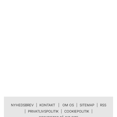
NYHEDSBREV
|
KONTAKT | OM OS
|
SITEMAP
|
RSS
|
PRIVATLIVSPOLITIK
|
COOKIEPOLITIK
|