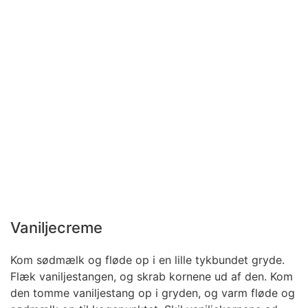
Vaniljecreme
Kom sødmælk og fløde op i en lille tykbundet gryde.
Flæk vaniljestangen, og skrab kornene ud af den. Kom
den tomme vaniljestang op i gryden, og varm fløde og