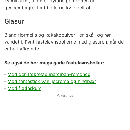
18 minutter, til de er gyldne på toppen og
gennembagte. Lad bollerne køle helt af.
Glasur
Bland flormelis og kakakopulver i en skål, og rør
vandet i. Pynt fastelavnsbollerne med glasuren, når de
er helt afkølede.
Se også de her mega gode fastelavnsboller:
Med den lækreste marcipan-remonce
Med fantastisk vaniljecreme og hindbær
Med flødeskum
Annonce