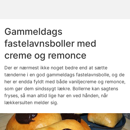
Gammeldags
fastelavnsboller med
creme og remonce
Der er nærmest ikke noget bedre end at sætte
tænderne i en god gammeldags fastelavnsbolle, og de
her er endda fyldt med både vaniljecreme og remonce,
som gør dem sindssygt lækre. Bollerne kan sagtens
fryses, så man altid lige har en ved hånden, når
lækkersulten melder sig.