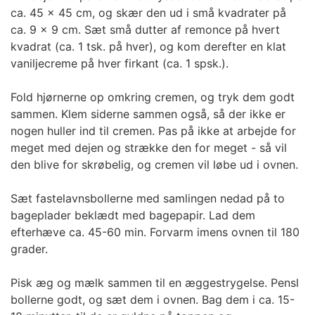
ca. 45 x 45 cm, og skær den ud i små kvadrater på
ca. 9 x 9 cm. Sæt små dutter af remonce på hvert
kvadrat (ca. 1 tsk. på hver), og kom derefter en klat
vaniljecreme på hver firkant (ca. 1 spsk.).
Fold hjørnerne op omkring cremen, og tryk dem godt
sammen. Klem siderne sammen også, så der ikke er
nogen huller ind til cremen. Pas på ikke at arbejde for
meget med dejen og strække den for meget - så vil
den blive for skrøbelig, og cremen vil løbe ud i ovnen.
Sæt fastelavnsbollerne med samlingen nedad på to
bageplader beklædt med bagepapir. Lad dem
efterhæve ca. 45-60 min. Forvarm imens ovnen til 180
grader.
Pisk æg og mælk sammen til en æggestrygelse. Pensl
bollerne godt, og sæt dem i ovnen. Bag dem i ca. 15-