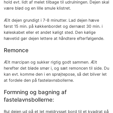
hold evt. lidt af melet tilbage til udrulningen. Dejen skal
være blød og en lille smule klistret.
Ælt dejen grundigt i 7-8 minutter. Lad dejen hæve
først 15 min. på køkkenbordet og dernæst 30 min. i
køleskabet eller et andet køligt sted. Den kølige
hævetid gør dejen lettere at håndtere efterfølgende.
Remonce
Ælt marcipan og sukker rigtig godt sammen. Ælt
herefter det bløde smør i, og sæt remoncen til side. Du
kan evt. komme den i en sprøjtepose, så det bliver let
at fordele den på fastelavnsbollerne.
Formning og bagning af
fastelavnsbollerne:
Rul dejen ud på et let meldrysset bord til et kvadrat på