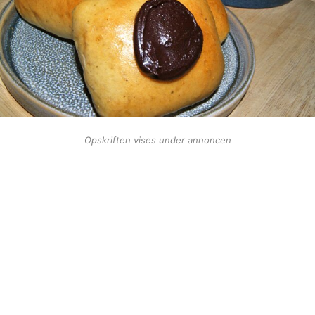
Opskriften vises under annoncen