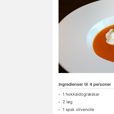
Ingredienser
til
4 personer
1
hokkaidogræskar
2
løg
1
spsk
olivenolie