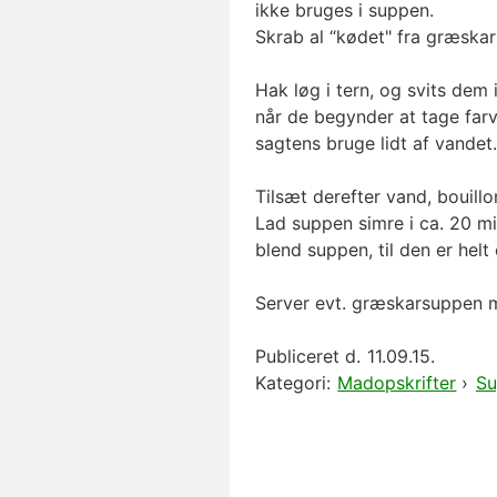
ikke bruges i suppen.
Skrab al “kødet" fra græskarr
Hak løg i tern, og svits dem i
når de begynder at tage farv
sagtens bruge lidt af vandet.
Tilsæt derefter vand, bouill
Lad suppen simre i ca. 20 m
blend suppen, til den er helt
Server evt. græskarsuppen me
Publiceret d.
11.09.15.
Kategori:
Madopskrifter
›
Su