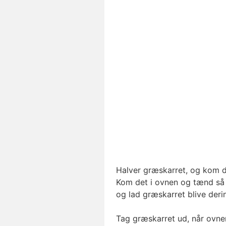
Halver græskarret, og kom 
Kom det i ovnen og tænd så p
og lad græskarret blive deri
Tag græskarret ud, når ovnen