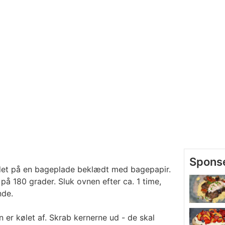
det på en bageplade beklædt med bagepapir.
å 180 grader. Sluk ovnen efter ca. 1 time,
nde.
 er kølet af. Skrab kernerne ud - de skal