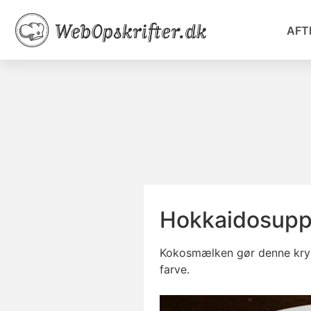
AFT
Hokkaidosup
Kokosmælken gør denne kryd
farve.