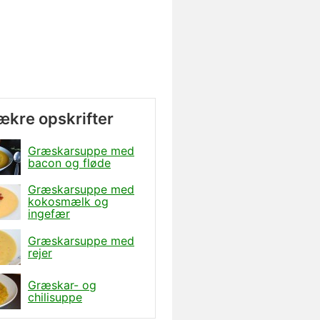
lækre opskrifter
Græskarsuppe med
bacon og fløde
Græskarsuppe med
kokosmælk og
ingefær
Græskarsuppe med
rejer
Græskar- og
chilisuppe