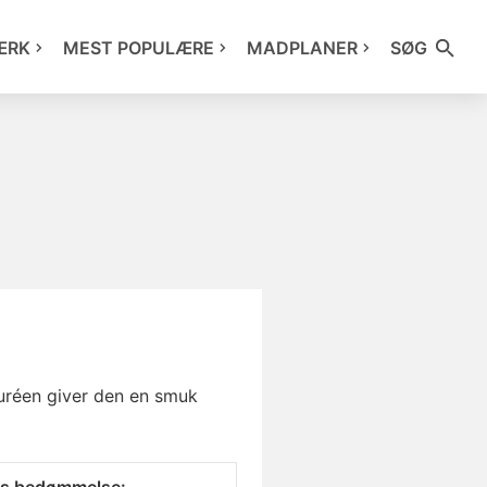
ÆRK
MEST POPULÆRE
MADPLANER
SØG
réen giver den en smuk