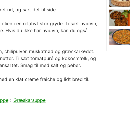
et ud, og sæt det til side.
 olien i en relativt stor gryde. Tilsæt hvidvin,
e. Hvis du ikke har hvidvin, kan du også
on, chilipulver, muskatnød og græskarkødet.
inutter. Tilsæt tomatpuré og kokosmælk, og
 ensartet. Smag til med salt og peber.
d en klat creme fraiche og lidt brød til.
ppe
›
Græskarsuppe