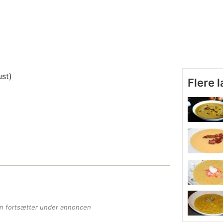
st)
Flere 
en fortsætter under annoncen