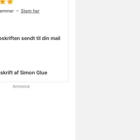
temmer –
Stem her
skriften sendt til din mail
skrift af
Simon Glue
Annonce