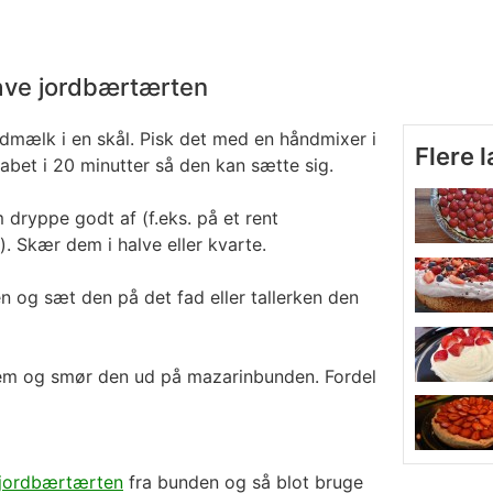
 lave jordbærtærten
mælk i en skål. Pisk det med en håndmixer i
Flere 
abet i 20 minutter så den kan sætte sig.
dryppe godt af (f.eks. på et rent
). Skær dem i halve eller kvarte.
 og sæt den på det fad eller tallerken den
m og smør den ud på mazarinbunden. Fordel
 jordbærtærten
fra bunden og så blot bruge