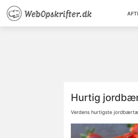
AFT
Hurtig jordbæ
Verdens hurtigste jordbært