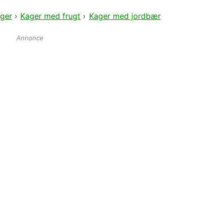
ger
›
Kager med frugt
›
Kager med jordbær
Annonce