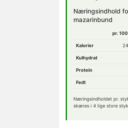
Næringsindhold f
mazarinbund
pr. 10
Kalorier
24
Kulhydrat
Protein
Fedt
Næringsindholdet pr. sty
skæres i 4 lige store styk