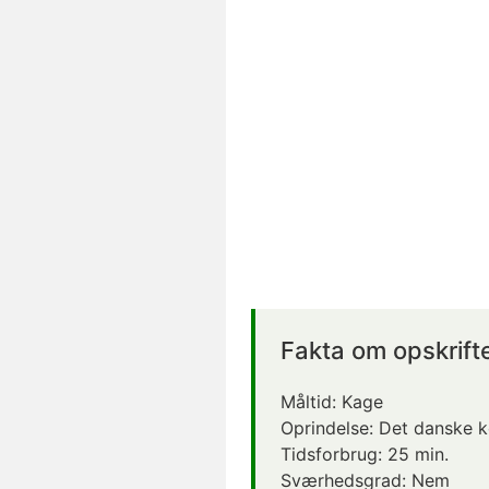
Fakta om opskrift
Måltid:
Kage
Oprindelse:
Det danske 
Tidsforbrug:
25 min.
Sværhedsgrad:
Nem