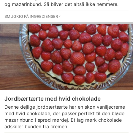
og mazarinbund. Så bliver det altså ikke nemmere.
SMUGKIG PÅ INGREDIENSER
Jordbærtærte med hvid chokolade
Denne dejlige jordbærtærte har en skøn vaniljecreme
med hvid chokolade, der passer perfekt til den bløde
mazarinbund i sprød mørdej. Et lag mørk chokolade
adskiller bunden fra cremen.