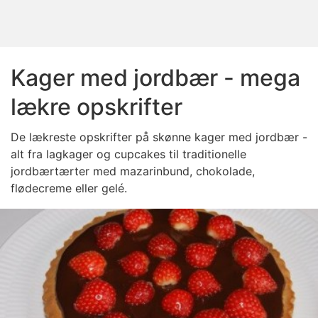
Kager med jordbær - mega
lækre opskrifter
De lækreste opskrifter på skønne kager med jordbær -
alt fra lagkager og cupcakes til traditionelle
jordbærtærter med mazarinbund, chokolade,
flødecreme eller gelé.