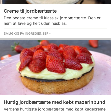
Creme til jordbærtærte
Den bedste creme til klassisk jordbærtærte. Den er
nem at lave og helt uden husblas.
SMUGKIG PÅ INGREDIENSER
Hurtig jordbærtærte med købt mazarinbund
Verdens hurtigste jordbærtærte med købt kagecreme