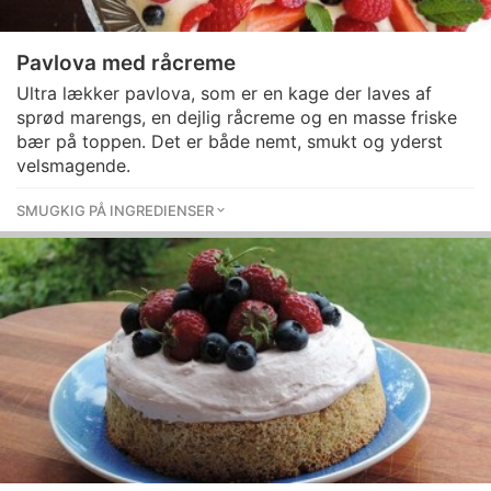
Pavlova med råcreme
Ultra lækker pavlova, som er en kage der laves af
sprød marengs, en dejlig råcreme og en masse friske
bær på toppen. Det er både nemt, smukt og yderst
velsmagende.
SMUGKIG PÅ INGREDIENSER