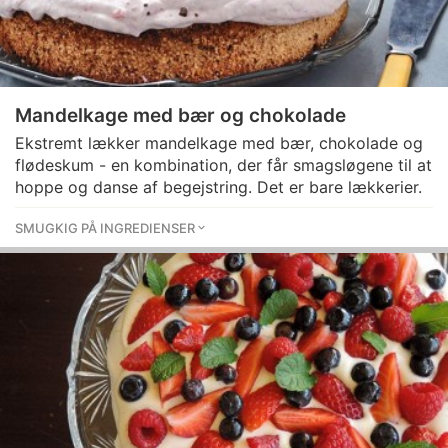
Mandelkage med bær og chokolade
Ekstremt lækker mandelkage med bær, chokolade og
flødeskum - en kombination, der får smagsløgene til at
hoppe og danse af begejstring. Det er bare lækkerier.
SMUGKIG PÅ INGREDIENSER