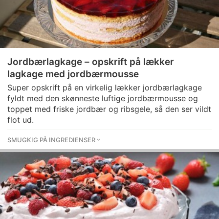
Jordbærlagkage – opskrift på lækker
lagkage med jordbærmousse
Super opskrift på en virkelig lækker jordbærlagkage
fyldt med den skønneste luftige jordbærmousse og
toppet med friske jordbær og ribsgele, så den ser vildt
flot ud.
SMUGKIG PÅ INGREDIENSER