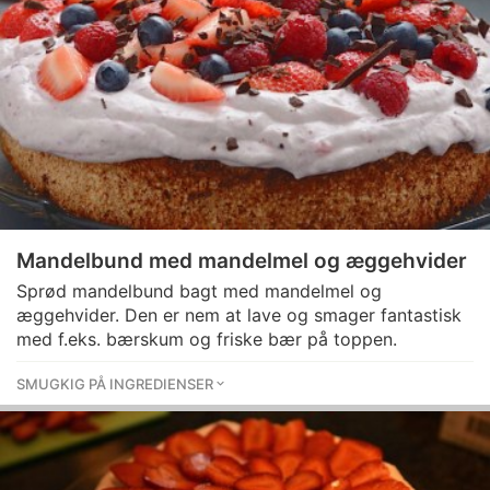
Mandelbund med mandelmel og æggehvider
Sprød mandelbund bagt med mandelmel og
æggehvider. Den er nem at lave og smager fantastisk
med f.eks. bærskum og friske bær på toppen.
SMUGKIG PÅ INGREDIENSER