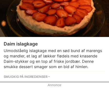
Daim islagkage
Uimodståelig islagkage med en sød bund af marengs
og mandler, et lag af lækker flødeis med knasende
Daim-stykker og en top af friske jordbær. Denne
smukke dessert smager som en bid af himlen.
SMUGKIG PÅ INGREDIENSER
Annonce