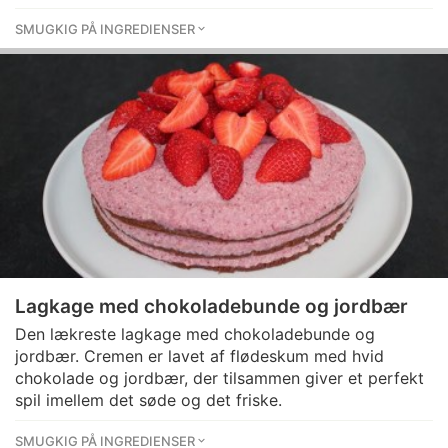
SMUGKIG PÅ INGREDIENSER
Lagkage med chokoladebunde og jordbær
Den lækreste lagkage med chokoladebunde og
jordbær. Cremen er lavet af flødeskum med hvid
chokolade og jordbær, der tilsammen giver et perfekt
spil imellem det søde og det friske.
SMUGKIG PÅ INGREDIENSER