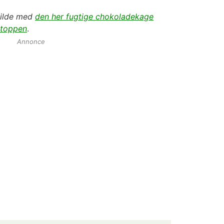
vilde med
den her fugtige chokoladekage
 toppen
.
Annonce