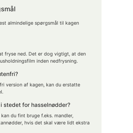
gsmål
est almindelige spørgsmål til kagen
at fryse ned. Det er dog vigtigt, at den
husholdningsfilm inden nedfrysning.
tenfri?
fri version af kagen, kan du erstatte
l.
 stedet for hasselnødder?
 kan du fint bruge f.eks. mandler,
annødder, hvis det skal være lidt ekstra