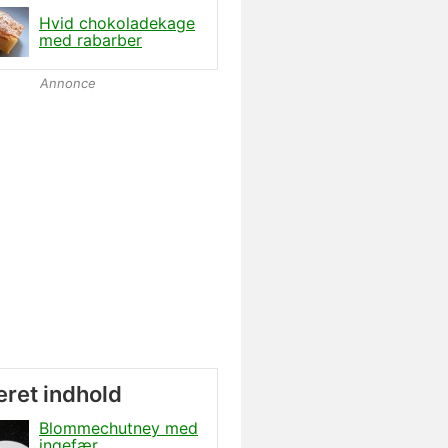
Hvid chokoladekage
med rabarber
Annonce