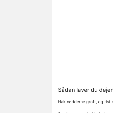
Sådan laver du deje
Hak nødderne groft, og rist 