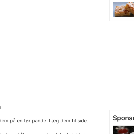
n
dem på en tør pande. Læg dem til side.