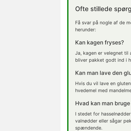
Ofte stillede spør
Få svar på nogle af de m
herunder:
Kan kagen fryses?
Ja, kagen er velegnet til 
bliver pakket godt ind i 
Kan man lave den glu
Hvis du vil lave en gluten
hvedemel med mandelme
Hvad kan man bruge i
I stedet for hasselnødder
valnødder eller sågar pek
spændende.