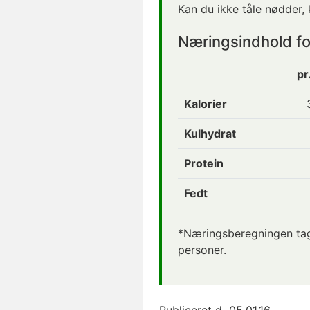
Kan du ikke tåle nødder,
Næringsindhold f
pr
Kalorier
Kulhydrat
Protein
Fedt
*Næringsberegningen tage
personer.