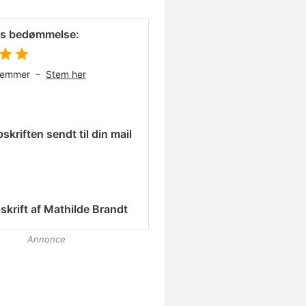
es bedømmelse:
temmer –
Stem her
skriften sendt til din mail
skrift af
Mathilde Brandt
Annonce