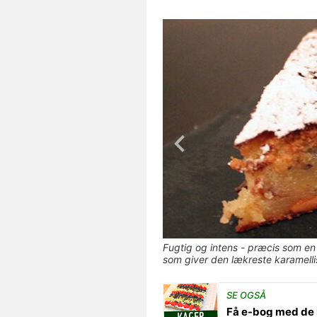
Fugtig og intens - præcis som en
som giver den lækreste karamell
SE OGSÅ
Få e-bog med de