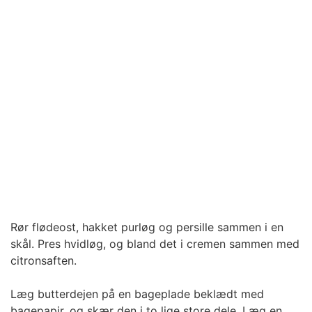
Rør flødeost, hakket purløg og persille sammen i en
skål. Pres hvidløg, og bland det i cremen sammen med
citronsaften.
Læg butterdejen på en bageplade beklædt med
bagepapir, og skær den i to lige store dele. Læg en