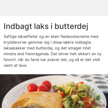
Indbagt laks i butterdej
Saftige laksefileter og en skøn flødeostecreme med
krydderurter gemmer sig i disse lækre indbagte
laksepakker med butterdej, og det smager intet
mindre end fremragende. Det bliver helt sikkert en ny
favorit, når du først har prøvet det, og så er det vildt
nemt at lave.