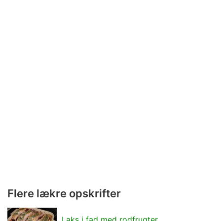
Flere lækre opskrifter
Laks i fad med rodfrugter