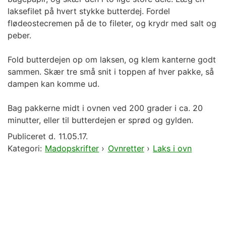
laksefilet på hvert stykke butterdej. Fordel
flødeostecremen på de to fileter, og krydr med salt og
peber.
Fold butterdejen op om laksen, og klem kanterne godt
sammen. Skær tre små snit i toppen af hver pakke, så
dampen kan komme ud.
Bag pakkerne midt i ovnen ved 200 grader i ca. 20
minutter, eller til butterdejen er sprød og gylden.
Publiceret d.
11.05.17.
Kategori:
Madopskrifter
›
Ovnretter
›
Laks i ovn