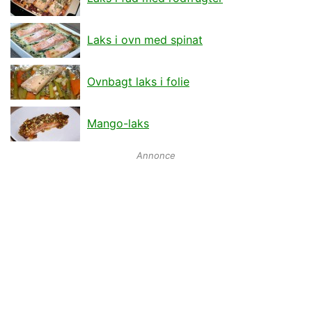
Laks i ovn med spinat
Ovnbagt laks i folie
Mango-laks
Annonce