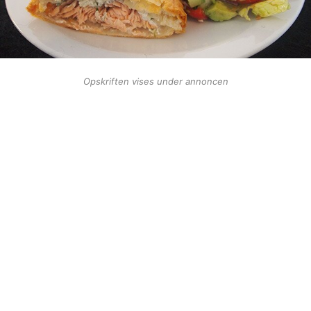
Opskriften vises under annoncen