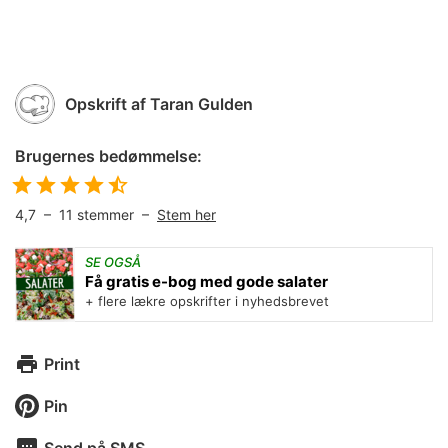
Opskrift af
Taran Gulden
Brugernes bedømmelse:
4,7
–
11
stemmer –
Stem her
SE OGSÅ
Få gratis e-bog med gode salater
+ flere lækre opskrifter i nyhedsbrevet
Print
Pin