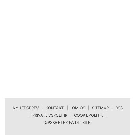
NYHEDSBREV
|
KONTAKT | OM OS
|
SITEMAP
|
RSS
|
PRIVATLIVSPOLITIK
|
COOKIEPOLITIK
|
OPSKRIFTER PÅ DIT SITE