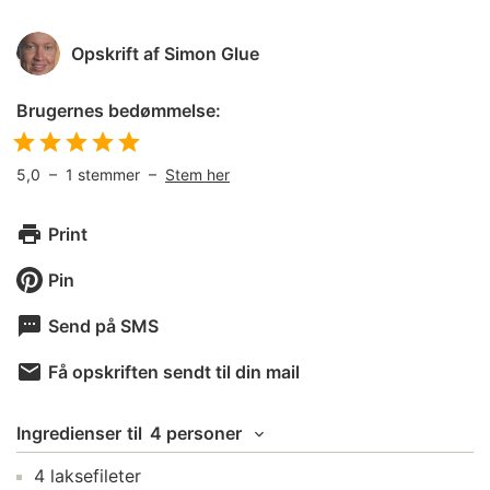
Opskrift af
Simon Glue
Brugernes bedømmelse:
5,0
–
1
stemmer –
Stem her
Print
Pin
Send på SMS
Få opskriften sendt til din mail
Ingredienser
til
4 personer
4
laksefileter