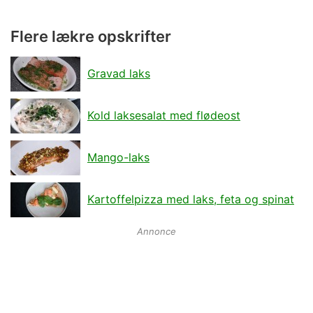
Flere lækre opskrifter
Gravad laks
Kold laksesalat med flødeost
Mango-laks
Kartoffelpizza med laks, feta og spinat
Annonce