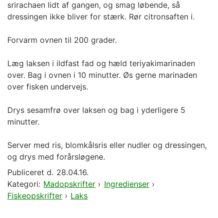
srirachaen lidt af gangen, og smag løbende, så
dressingen ikke bliver for stærk. Rør citronsaften i.
Forvarm ovnen til 200 grader.
Læg laksen i ildfast fad og hæld teriyakimarinaden
over. Bag i ovnen i 10 minutter. Øs gerne marinaden
over fisken undervejs.
Drys sesamfrø over laksen og bag i yderligere 5
minutter.
Server med ris, blomkålsris eller nudler og dressingen,
og drys med forårsløgene.
Publiceret d.
28.04.16.
Kategori:
Madopskrifter
›
Ingredienser
›
Fiskeopskrifter
›
Laks