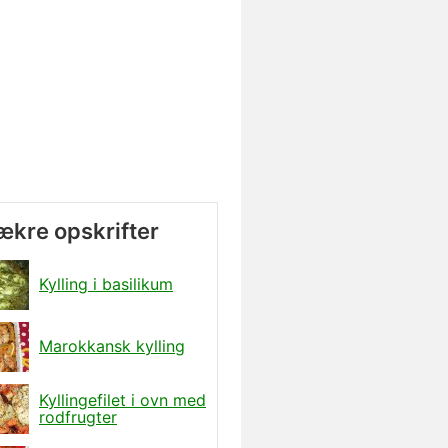
lækre opskrifter
Kylling i basilikum
Marokkansk kylling
Kyllingefilet i ovn med
rodfrugter