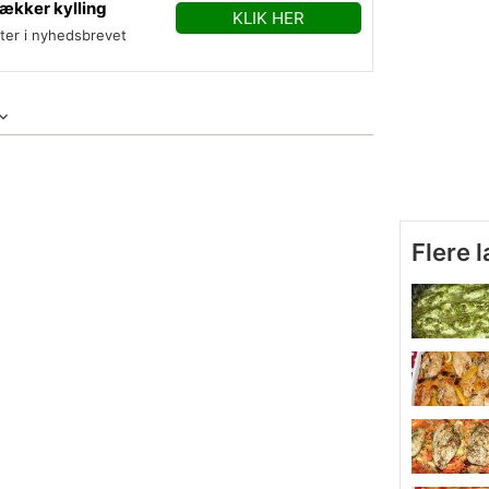
ækker kylling
KLIK HER
fter i nyhedsbrevet
Flere 