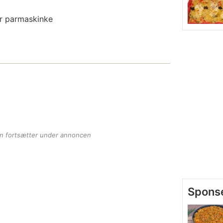
er parmaskinke
en fortsætter under annoncen