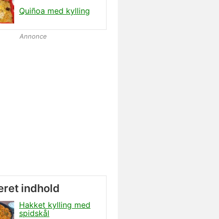
Quiñoa med kylling
Annonce