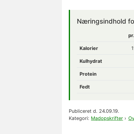
Næringsindhold fo
pr
Kalorier
1
Kulhydrat
Protein
Fedt
Publiceret d.
24.09.19.
Kategori:
Madopskrifter
›
Ov