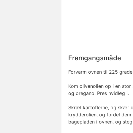
Fremgangsmåde
Forvarm ovnen til 225 grader
Kom olivenolien op i en stor
og oregano. Pres hvidløg i.
Skræl kartoflerne, og skær 
krydderolien, og fordel de
bagepladen i ovnen, og steg 