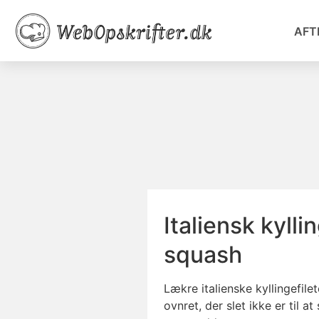
AFT
Italiensk kylli
squash
Lækre italienske kyllingefil
ovnret, der slet ikke er til 