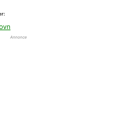
er:
 ovn
Annonce