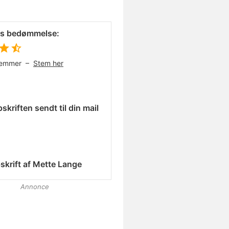
es bedømmelse:
temmer –
Stem her
skriften sendt til din mail
skrift af
Mette Lange
Annonce