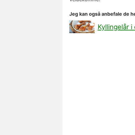
Jeg kan også anbefale de h
Kyllingelår i