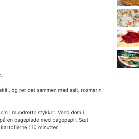
.
 skål, og rør det sammen med salt, rosmarin
dem i mundrette stykker. Vend dem i
m på en bageplade med bagepapir. Sæt
kartoflerne i 10 minutter.