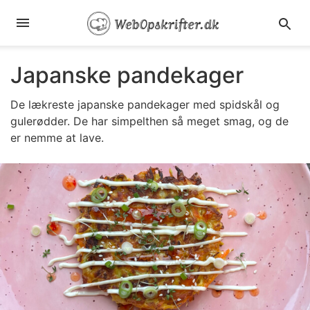
Japanske pandekager
De lækreste japanske pandekager med spidskål og
gulerødder. De har simpelthen så meget smag, og de
er nemme at lave.