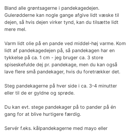
Bland alle grøntsagerne i pandekagedejen.
Gulerødderne kan nogle gange afgive lidt væske til
dejen, så hvis dejen virker tynd, kan du tilsætte lidt
mere mel.
Varm lidt olie på en pande ved middel-høj varme. Kom
lidt af pandekagedejen på, så pandekagen har en
tykkelse på ca. 1 cm - jeg bruger ca. 3 store
spiseskefulde dej pr. pandekage, men du kan også
lave flere små pandekager, hvis du foretrækker det.
Steg pandekagerne på hver side i ca. 3-4 minutter
eller til de er gyldne og sprøde.
Du kan evt. stege pandekager på to pander på én
gang for at blive hurtigere færdig.
Servér f.eks. kålpandekagerne med mayo eller