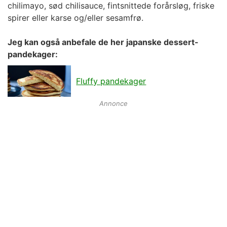
chilimayo, sød chilisauce, fintsnittede forårsløg, friske
spirer eller karse og/eller sesamfrø.
Jeg kan også anbefale de her japanske dessert-
pandekager:
Fluffy pandekager
Annonce