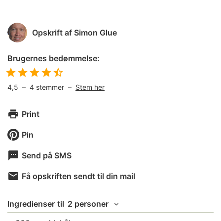
Opskrift af
Simon Glue
Brugernes bedømmelse:
4,5
–
4
stemmer –
Stem her
Print
Pin
Send på SMS
Få opskriften sendt til din mail
Ingredienser
til
2 personer