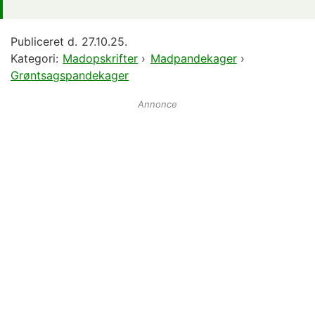
Publiceret d.
27.10.25.
Kategori:
Madopskrifter
›
Madpandekager
›
Grøntsagspandekager
Annonce