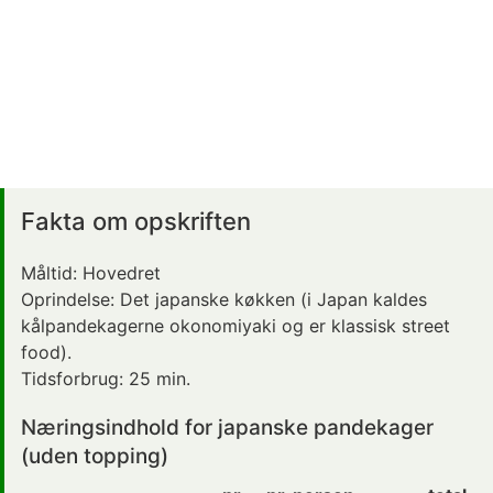
Fakta om opskriften
Måltid:
Hovedret
Oprindelse:
Det japanske køkken
(i Japan kaldes
kålpandekagerne
okonomiyaki
og er klassisk street
food).
Tidsforbrug:
25 min.
Næringsindhold for japanske pandekager
(uden topping)