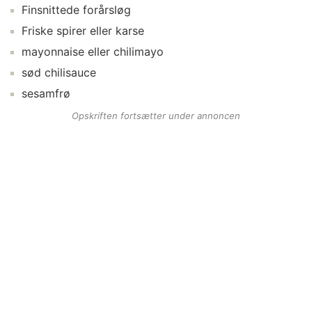
Finsnittede
forårsløg
Friske
spirer
eller karse
mayonnaise
eller chilimayo
sød chilisauce
sesamfrø
Opskriften fortsætter under annoncen