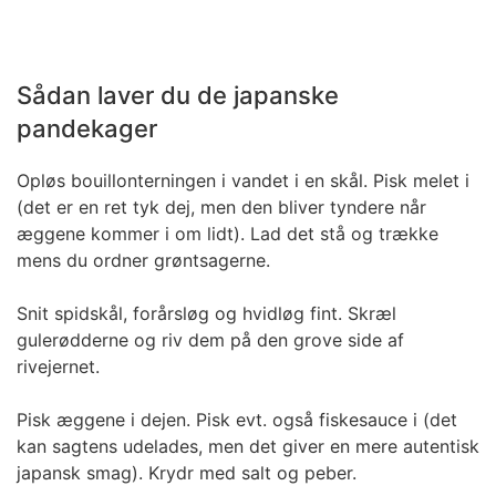
Sådan laver du de japanske
pandekager
Opløs bouillonterningen i vandet i en skål. Pisk melet i
(det er en ret tyk dej, men den bliver tyndere når
æggene kommer i om lidt). Lad det stå og trække
mens du ordner grøntsagerne.
Snit spidskål, forårsløg og hvidløg fint. Skræl
gulerødderne og riv dem på den grove side af
rivejernet.
Pisk æggene i dejen. Pisk evt. også fiskesauce i (det
kan sagtens udelades, men det giver en mere autentisk
japansk smag). Krydr med salt og peber.