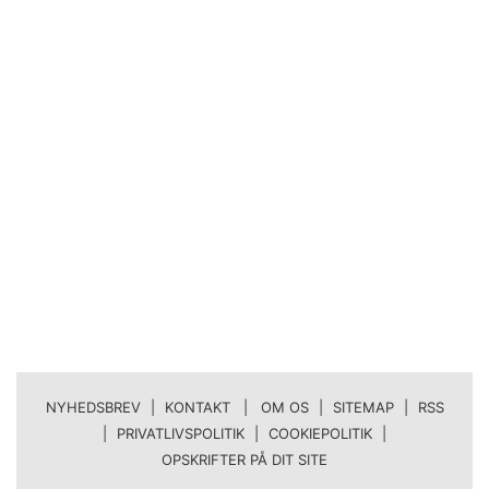
NYHEDSBREV
|
KONTAKT | OM OS
|
SITEMAP
|
RSS
|
PRIVATLIVSPOLITIK
|
COOKIEPOLITIK
|
OPSKRIFTER PÅ DIT SITE