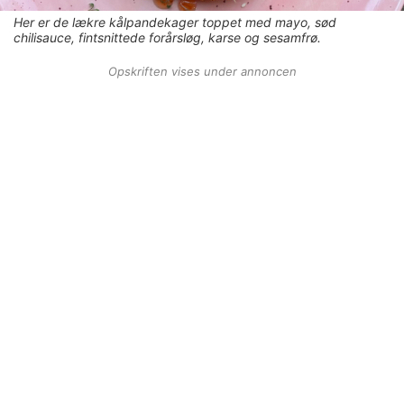
Her er de lækre kålpandekager toppet med mayo, sød
chilisauce, fintsnittede forårsløg, karse og sesamfrø.
Opskriften vises under annoncen