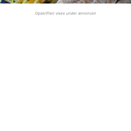
Opskriften vises under annoncen