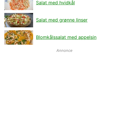
Salat med hvidkål
Salat med grønne linser
Blomkålssalat med appelsin
Annonce