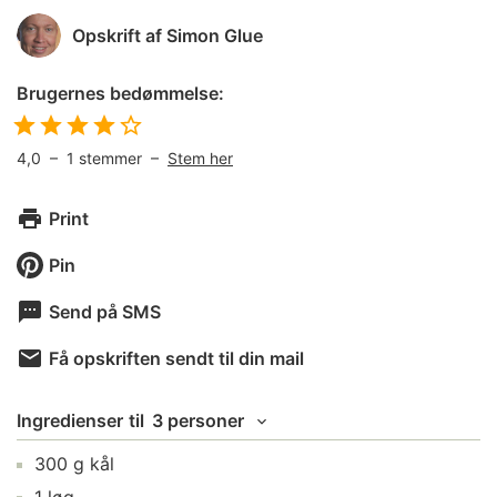
Opskrift af
Simon Glue
Brugernes bedømmelse:
4,0
–
1
stemmer –
Stem her
Print
Pin
Send på SMS
Få opskriften sendt til din mail
Ingredienser
til
3 personer
300
g
kål