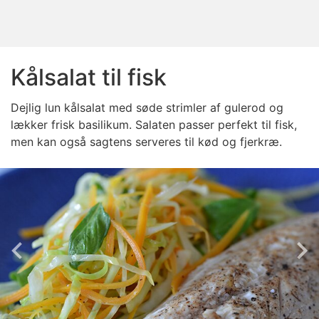
Kålsalat til fisk
Dejlig lun kålsalat med søde strimler af gulerod og
lækker frisk basilikum. Salaten passer perfekt til fisk,
men kan også sagtens serveres til kød og fjerkræ.