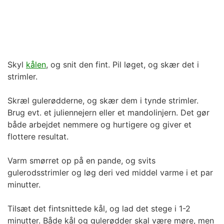
Skyl
kålen
, og snit den fint. Pil løget, og skær det i
strimler.
Skræl gulerødderne, og skær dem i tynde strimler.
Brug evt. et juliennejern eller et mandolinjern. Det gør
både arbejdet nemmere og hurtigere og giver et
flottere resultat.
Varm smørret op på en pande, og svits
gulerodsstrimler og løg deri ved middel varme i et par
minutter.
Tilsæt det fintsnittede kål, og lad det stege i 1-2
minutter. Både kål og gulerødder skal være møre, men