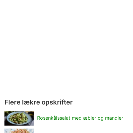
Flere lækre opskrifter
Rosenkålssalat med æbler og mandler