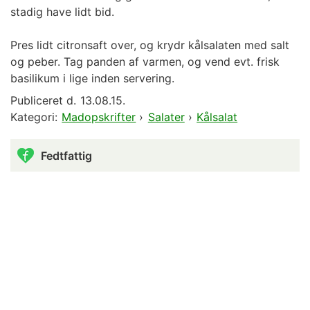
stadig have lidt bid.
Pres lidt citronsaft over, og krydr kålsalaten med salt
og peber. Tag panden af varmen, og vend evt. frisk
basilikum i lige inden servering.
Publiceret d.
13.08.15.
Kategori:
Madopskrifter
›
Salater
›
Kålsalat
Fedtfattig