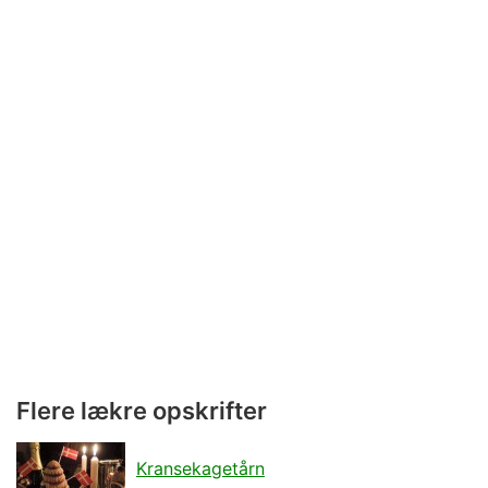
Flere lækre opskrifter
Kransekagetårn