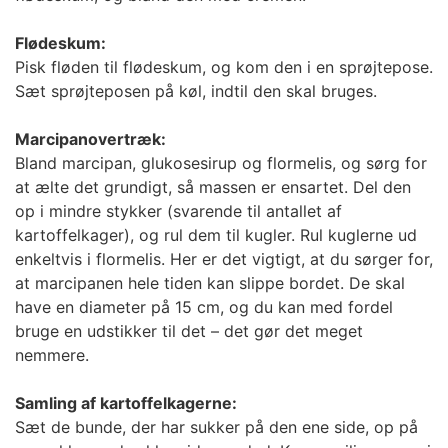
Flødeskum:
Pisk fløden til flødeskum, og kom den i en sprøjtepose.
Sæt sprøjteposen på køl, indtil den skal bruges.
Marcipanovertræk:
Bland marcipan, glukosesirup og flormelis, og sørg for
at ælte det grundigt, så massen er ensartet. Del den
op i mindre stykker (svarende til antallet af
kartoffelkager), og rul dem til kugler. Rul kuglerne ud
enkeltvis i flormelis. Her er det vigtigt, at du sørger for,
at marcipanen hele tiden kan slippe bordet. De skal
have en diameter på 15 cm, og du kan med fordel
bruge en udstikker til det – det gør det meget
nemmere.
Samling af kartoffelkagerne:
Sæt de bunde, der har sukker på den ene side, op på