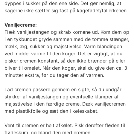
dyppes i sukker på den ene side. Det gør nemlig, at
kagerne ikke sætter sig fast på kagefadet/tallerkenen.
Vaniljecreme:
Flæk vaniljestangen og skrab kornene ud. Kom dem op
i en tykbundet gryde sammen med de tomme stænger,
mælk, æg, sukker og majsstivelse. Varm blandingen
ved middel varme til den koger. Det er vigtigt, at du
pisker cremen konstant, så den ikke brænder på eller
bliver til omelet. Når den koger, skal du give den ca. 3
minutter ekstra, før du tager den af varmen.
Lad cremen passere gennem en sigte, så du undgår
stykker af vaniljestangen og eventuelle klumper af
majsstivelse i den færdige creme. Dæk vaniljecremen
med plastikfolie og sæt den i køleskabet.
Vent til cremen er helt afkølet. Pisk derefter fløden til
flødeskum, og bland den med cremen.