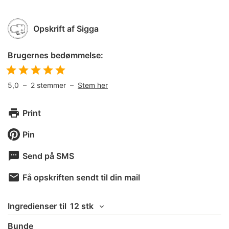
Opskrift af
Sigga
Brugernes bedømmelse:
5,0
–
2
stemmer –
Stem her
Print
Pin
Send på SMS
Få opskriften sendt til din mail
Ingredienser
til
12 stk
Bunde