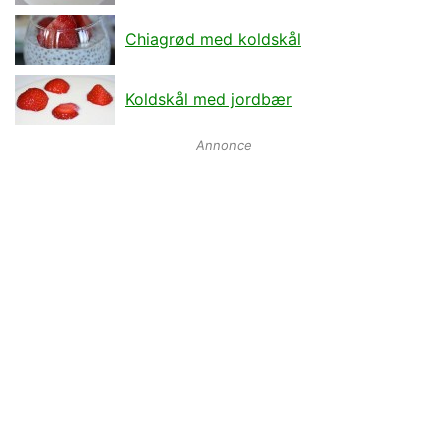
Chiagrød med koldskål
Koldskål med jordbær
Annonce