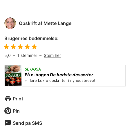
Opskrift af
Mette Lange
Brugernes bedømmelse:
5,0
–
1
stemmer –
Stem her
SE OGSÅ
Få e-bogen
De bedste desserter
+ flere lækre opskrifter i nyhedsbrevet
Print
Pin
Send på SMS