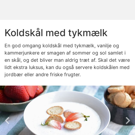
Koldskål med tykmælk
En god omgang koldskål med tykmælk, vanilje og
kammerjunkere er smagen af sommer og sol samlet i
en skål, og det bliver man aldrig træt af. Skal det være
lidt ekstra luksus, kan du også servere koldskålen med
jordbær eller andre friske frugter.