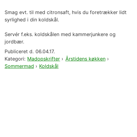
Smag evt. til med citronsaft, hvis du foretrækker lidt
syrlighed i din koldskål.
Servér f.eks. koldskålen med kammerjunkere og
jordbær.
Publiceret d.
06.04.17.
Kategori:
Madopskrifter
›
Årstidens køkken
›
Sommermad
›
Koldskål