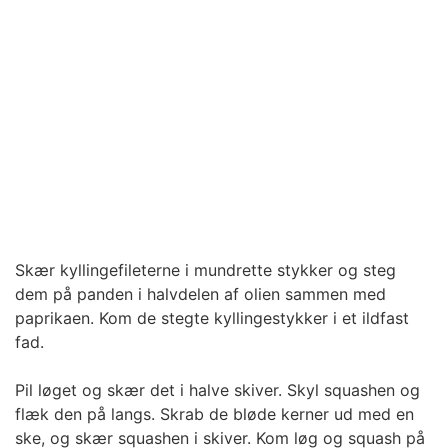
Skær kyllingefileterne i mundrette stykker og steg
dem på panden i halvdelen af olien sammen med
paprikaen. Kom de stegte kyllingestykker i et ildfast
fad.
Pil løget og skær det i halve skiver. Skyl squashen og
flæk den på langs. Skrab de bløde kerner ud med en
ske, og skær squashen i skiver. Kom løg og squash på