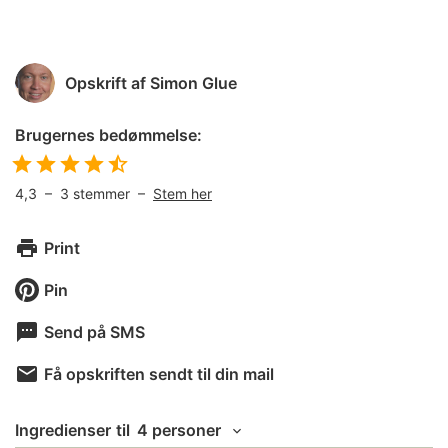
Opskrift af
Simon Glue
Brugernes bedømmelse:
4,3
–
3
stemmer –
Stem her
Print
Pin
Send på SMS
Få opskriften sendt til din mail
Ingredienser
til
4 personer