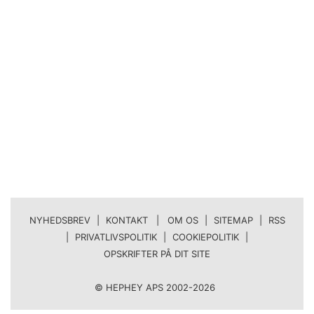
NYHEDSBREV
|
KONTAKT | OM OS
|
SITEMAP
|
RSS
|
PRIVATLIVSPOLITIK
|
COOKIEPOLITIK
|
OPSKRIFTER PÅ DIT SITE
© HEPHEY APS 2002-2026