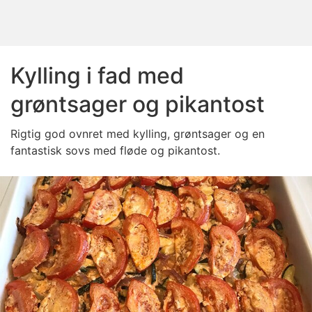
Kylling i fad med
grøntsager og pikantost
Rigtig god ovnret med kylling, grøntsager og en
fantastisk sovs med fløde og pikantost.