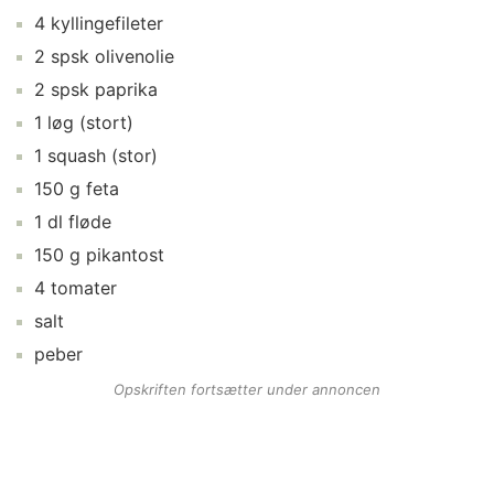
4
kyllingefileter
2
spsk
olivenolie
2
spsk
paprika
1
løg
(stort)
1
squash
(stor)
150
g
feta
1
dl
fløde
150
g
pikantost
4
tomater
salt
peber
Opskriften fortsætter under annoncen