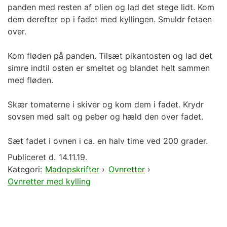
panden med resten af olien og lad det stege lidt. Kom
dem derefter op i fadet med kyllingen. Smuldr fetaen
over.
Kom fløden på panden. Tilsæt pikantosten og lad det
simre indtil osten er smeltet og blandet helt sammen
med fløden.
Skær tomaterne i skiver og kom dem i fadet. Krydr
sovsen med salt og peber og hæld den over fadet.
Sæt fadet i ovnen i ca. en halv time ved 200 grader.
Publiceret d.
14.11.19.
Kategori:
Madopskrifter
›
Ovnretter
›
Ovnretter med kylling