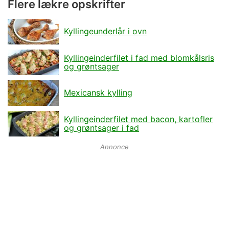
Flere lækre opskrifter
Kyllingeunderlår i ovn
Kyllingeinderfilet i fad med blomkålsris
og grøntsager
Mexicansk kylling
Kyllingeinderfilet med bacon, kartofler
og grøntsager i fad
Annonce