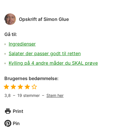
Opskrift af
Simon Glue
Gå til:
Ingredienser
Salater der passer godt til retten
Kylling på 4 andre måder du SKAL prøve
Brugernes bedømmelse:
3,8
–
19
stemmer –
Stem her
Print
Pin