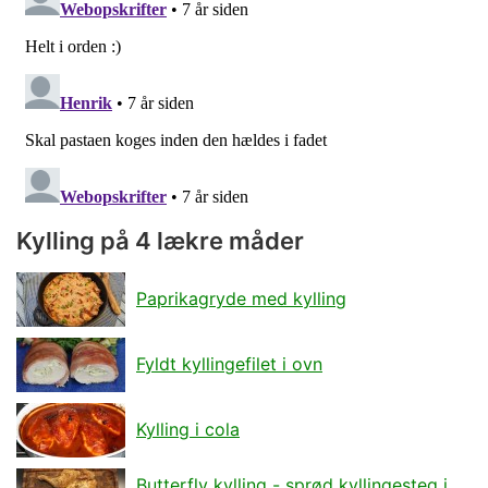
Kylling på 4 lækre måder
Paprikagryde med kylling
Fyldt kyllingefilet i ovn
Kylling i cola
Butterfly kylling - sprød kyllingesteg i