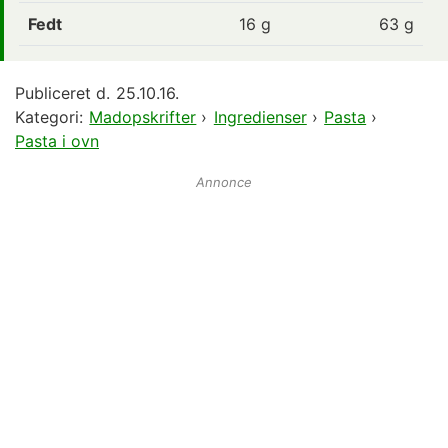
Fedt
16
g
63 g
Publiceret d.
25.10.16.
Kategori:
Madopskrifter
›
Ingredienser
›
Pasta
›
Pasta i ovn
Annonce