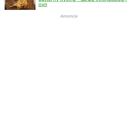
ovn
Annonce