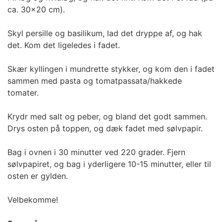
ca. 30x20 cm).
Skyl persille og basilikum, lad det dryppe af, og hak
det. Kom det ligeledes i fadet.
Skær kyllingen i mundrette stykker, og kom den i fadet
sammen med pasta og tomatpassata/hakkede
tomater.
Krydr med salt og peber, og bland det godt sammen.
Drys osten på toppen, og dæk fadet med sølvpapir.
Bag i ovnen i 30 minutter ved 220 grader. Fjern
sølvpapiret, og bag i yderligere 10-15 minutter, eller til
osten er gylden.
Velbekomme!