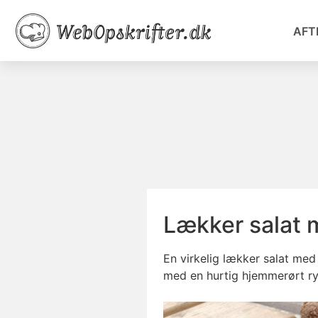
AFT
Lækker salat 
En virkelig lækker salat me
med en hurtig hjemmerørt ryg