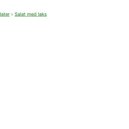
later
›
Salat med laks