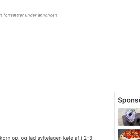
en fortsætter under annoncen
orn op, og lad syltelagen køle af i 2-3