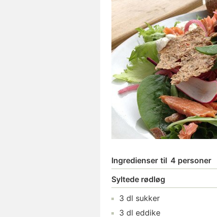
Ingredienser
til
4 personer
Syltede rødløg
3
dl
sukker
3
dl
eddike