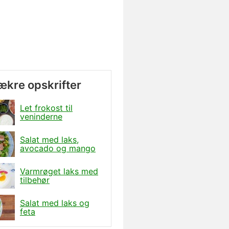
lækre opskrifter
Let frokost til
veninderne
Salat med laks,
avocado og mango
Varmrøget laks med
tilbehør
Salat med laks og
feta