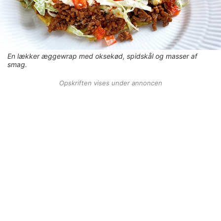
En lækker æggewrap med oksekød, spidskål og masser af
smag.
Opskriften vises under annoncen