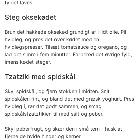
fyldet laves.
Steg oksekødet
Brun det hakkede oksekød grundigt af i lidt olie. Pil
hvidløg, og pres det over kødet med en
hvidløgspresser. Tilsæt tomatsauce og oregano, og
lad det simre i fem minutter. Forbered det øvrige fyld,
imens kødet steger.
Tzatziki med spidskål
Skyl spidskål, og fjern stokken i midten. Snit
spidskålen fint, og bland det med græsk yoghurt. Pres
hvidløg i, rør det godt sammen, og smag
spidskålstzatztikien til med salt og peber.
Skyl peberfrugt, og skær den i små tern - husk at
fjerne de hvide hinder og kerner.