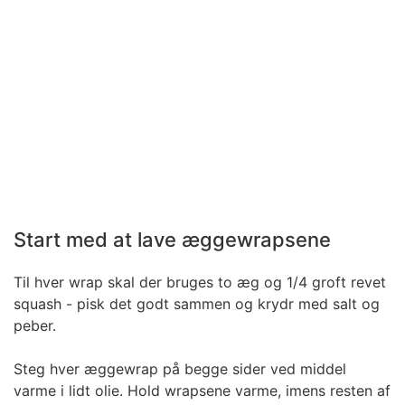
Start med at lave æggewrapsene
Til hver wrap skal der bruges to æg og 1/4 groft revet
squash - pisk det godt sammen og krydr med salt og
peber.
Steg hver æggewrap på begge sider ved middel
varme i lidt olie. Hold wrapsene varme, imens resten af