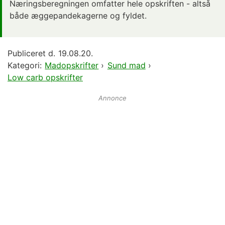
Næringsberegningen omfatter hele opskriften - altså
både æggepandekagerne og fyldet.
Publiceret d.
19.08.20.
Kategori:
Madopskrifter
›
Sund mad
›
Low carb opskrifter
Annonce