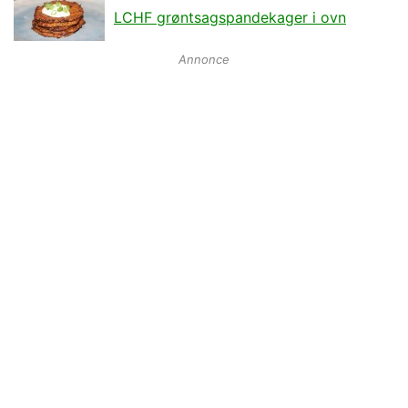
LCHF grøntsagspandekager i ovn
Annonce