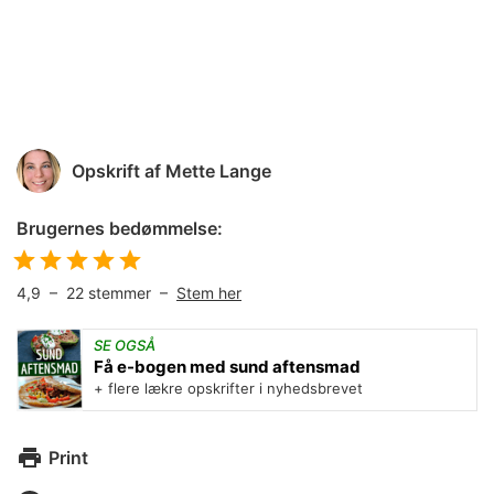
Opskrift af
Mette Lange
Brugernes bedømmelse:
4,9
–
22
stemmer –
Stem her
SE OGSÅ
Få e-bogen med sund aftensmad
+ flere lækre opskrifter i nyhedsbrevet
Print