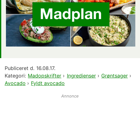
Publiceret d.
16.08.17.
Kategori:
Madopskrifter
›
Ingredienser
›
Grøntsager
›
Avocado
›
Fyldt avocado
Annonce