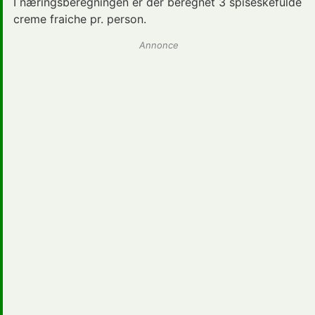
I næringsberegningen er der beregnet 3 spiseskefulde
creme fraiche pr. person.
Annonce