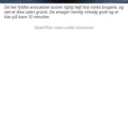
De her fyldte avocadoer scorer rigtig højt hos vores brugere, og
det er ikke uden grund. De smager nemlig virkelig godt og er
klar på bare 10 minutter.
Opskriften vises under annoncen