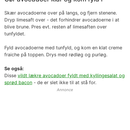
Skær avocadoerne over på langs, og fjern stenene.
Dryp limesaft over - det forhindrer avocadoerne i at
blive brune. Pres evt. resten af limesaften over
tunfyldet.
Fyld avocadoerne med tunfyld, og kom en klat creme
fraiche på toppen. Drys med rødløg og purløg.
Se også:
Disse
vildt lækre avocadoer fyldt med kyllingesalat og
sprød bacon
- de er slet ikke til at stå for.
Annonce