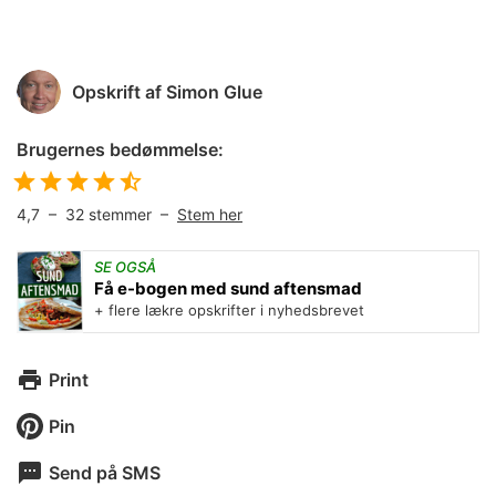
Opskrift af
Simon Glue
Brugernes bedømmelse:
4,7
–
32
stemmer –
Stem her
SE OGSÅ
Få e-bogen med sund aftensmad
+ flere lækre opskrifter i nyhedsbrevet
Print
Pin
Send på SMS