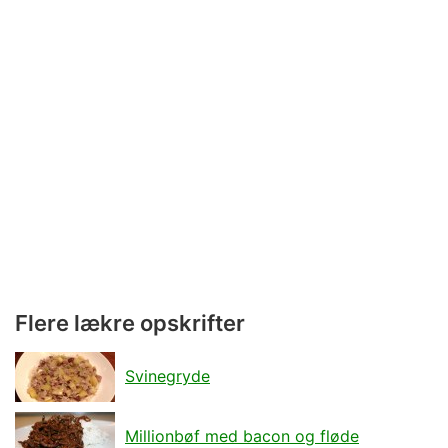
Flere lækre opskrifter
Svinegryde
Millionbøf med bacon og fløde