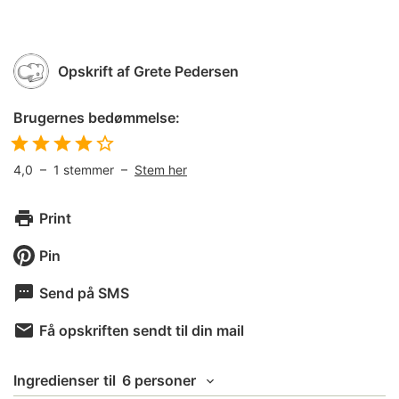
Opskrift af
Grete Pedersen
Brugernes bedømmelse:
4,0
–
1
stemmer –
Stem her
Print
Pin
Send på SMS
Få opskriften sendt til din mail
Ingredienser
til
6 personer