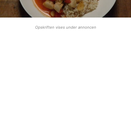
Opskriften vises under annoncen