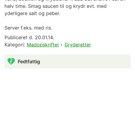
halv time. Smag saucen til og krydr evt. med
yderligere salt og peber.
Server f.eks. med ris.
Publiceret d.
20.01.14.
Kategori:
Madopskrifter
›
Gryderetter
Fedtfattig