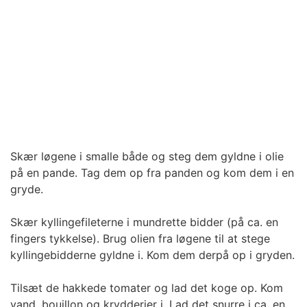
Skær løgene i smalle både og steg dem gyldne i olie
på en pande. Tag dem op fra panden og kom dem i en
gryde.
Skær kyllingefileterne i mundrette bidder (på ca. en
fingers tykkelse). Brug olien fra løgene til at stege
kyllingebidderne gyldne i. Kom dem derpå op i gryden.
Tilsæt de hakkede tomater og lad det koge op. Kom
vand, bouillon og krydderier i. Lad det snurre i ca. en