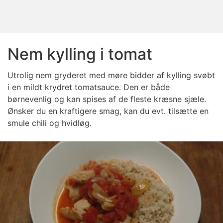
Nem kylling i tomat
Utrolig nem gryderet med møre bidder af kylling svøbt
i en mildt krydret tomatsauce. Den er både
børnevenlig og kan spises af de fleste kræsne sjæle.
Ønsker du en kraftigere smag, kan du evt. tilsætte en
smule chili og hvidløg.