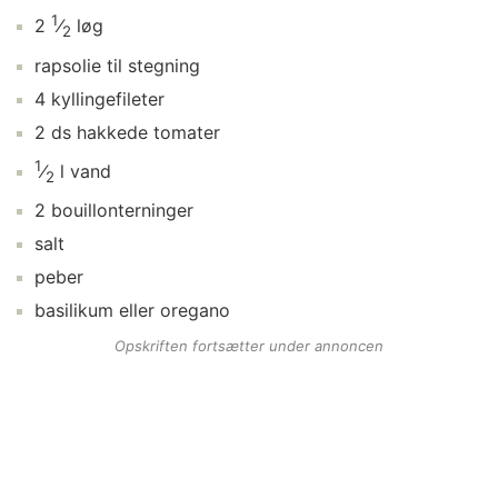
1
2
⁄
løg
2
rapsolie
til stegning
4
kyllingefileter
2
ds
hakkede tomater
1
⁄
l
vand
2
2
bouillonterninger
salt
peber
basilikum
eller oregano
Opskriften fortsætter under annoncen