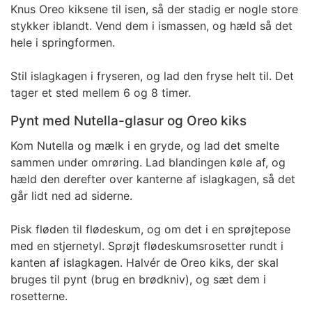
Knus Oreo kiksene til isen, så der stadig er nogle store
stykker iblandt. Vend dem i ismassen, og hæld så det
hele i springformen.
Stil islagkagen i fryseren, og lad den fryse helt til. Det
tager et sted mellem 6 og 8 timer.
Pynt med Nutella-glasur og Oreo kiks
Kom Nutella og mælk i en gryde, og lad det smelte
sammen under omrøring. Lad blandingen køle af, og
hæld den derefter over kanterne af islagkagen, så det
går lidt ned ad siderne.
Pisk fløden til flødeskum, og om det i en sprøjtepose
med en stjernetyl. Sprøjt flødeskumsrosetter rundt i
kanten af islagkagen. Halvér de Oreo kiks, der skal
bruges til pynt (brug en brødkniv), og sæt dem i
rosetterne.