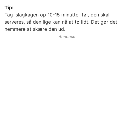
Tip:
Tag islagkagen op 10-15 minutter før, den skal
serveres, så den lige kan nå at tø lidt. Det gør det
nemmere at skære den ud.
Annonce