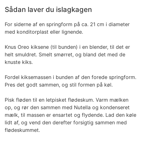
Sådan laver du islagkagen
For siderne af en springform på ca. 21 cm i diameter
med konditorplast eller lignende.
Knus Oreo kiksene (til bunden) i en blender, til det er
helt smuldret. Smelt smørret, og bland det med de
knuste kiks.
Fordel kiksemassen i bunden af den forede springform.
Pres det godt sammen, og stil formen på køl.
Pisk fløden til en letpisket flødeskum. Varm mælken
op, og rør den sammen med Nutella og kondenseret
mælk, til massen er ensartet og flydende. Lad den køle
lidt af, og vend den derefter forsigtig sammen med
flødeskummet.