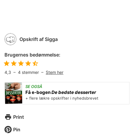
Opskrift af
Sigga
Brugernes bedømmelse:
4,3
–
4
stemmer –
Stem her
SE OGSÅ
Få e-bogen
De bedste desserter
+ flere lækre opskrifter i nyhedsbrevet
Print
Pin