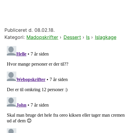
Publiceret d.
08.02.18.
Kategori:
Madopskrifter
›
Dessert
›
Is
›
Islagkage