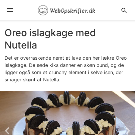
Oreo islagkage med
Nutella
Det er overraskende nemt at lave den her lækre Oreo
islagkage. De søde kiks danner en skøn bund, og de
ligger også som et crunchy element i selve isen, der
smager skønt af Nutella.