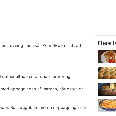
Flere 
en jævning i en skål. Kom fløden i lidt ad
 det smeltede smør under omrøring.
n med opbagningen af varmen, når osten er
ider. Rør æggeblommerne i opbagningen ét