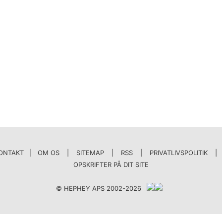
ONTAKT | OM OS
|
SITEMAP
|
RSS
|
PRIVATLIVSPOLITIK
|
OPSKRIFTER PÅ DIT SITE
© HEPHEY APS 2002-2026