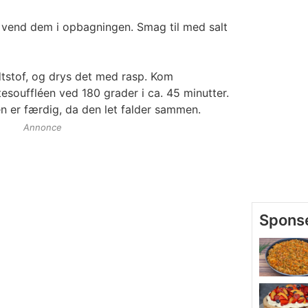
 vend dem i opbagningen. Smag til med salt
tstof, og drys det med rasp. Kom
esouffléen ved 180 grader i ca. 45 minutter.
n er færdig, da den let falder sammen.
Annonce