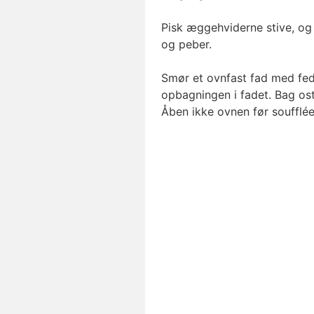
Pisk æggehviderne stive, og
og peber.
Smør et ovnfast fad med fed
opbagningen i fadet. Bag ost
Åben ikke ovnen før soufflée