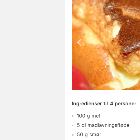
Ingredienser
til
4 personer
100
g
mel
5
dl
madlavningsfløde
50
g
smør