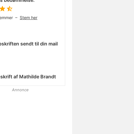
es bedømmelse:
temmer –
Stem her
skriften sendt til din mail
skrift af
Mathilde Brandt
Annonce