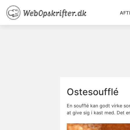
AFT
Ostesoufflé
En soufflé kan godt virke s
at give sig i kast med. Det e