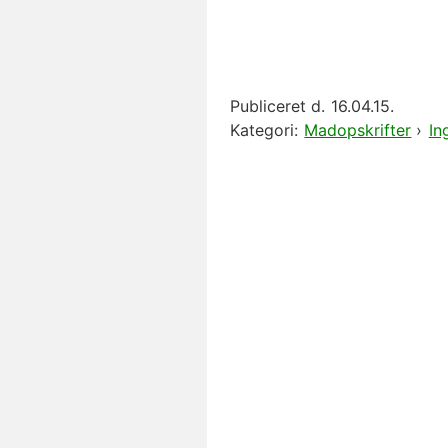
Publiceret d.
16.04.15.
Kategori:
Madopskrifter
›
In