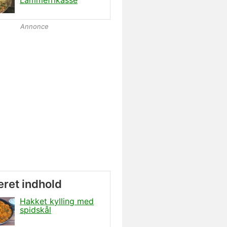
Lammefrikasse
Annonce