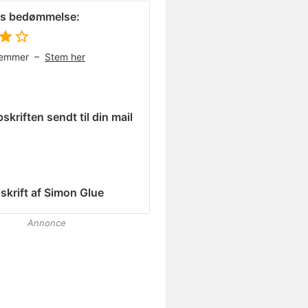
es bedømmelse:
temmer –
Stem her
skriften sendt til din mail
skrift af
Simon Glue
Annonce