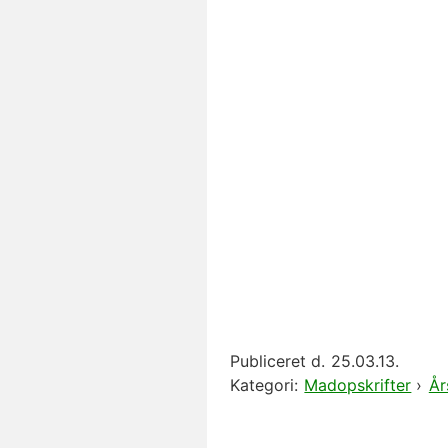
Publiceret d.
25.03.13.
Kategori:
Madopskrifter
›
År