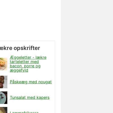
lækre opskrifter
Æggeletter - lækre
tarteletter med
bacon, porre og
æggefyld
Påskeæg med nougat
Tunsalat med kapers