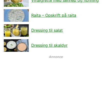
Vinaigrette med sennep og honning
Raita – Opskrift på raita
Dressing til salat
Dressing til skaldyr
Annonce