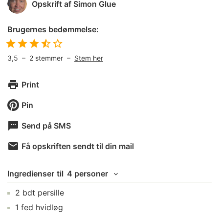
Opskrift af
Simon Glue
Brugernes bedømmelse:
3,5
–
2
stemmer –
Stem her
Print
Pin
Send på SMS
Få opskriften sendt til din mail
Ingredienser
til
4 personer
2
bdt
persille
1
fed
hvidløg