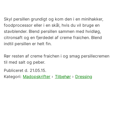
Skyl persillen grundigt og kom den i en minihakker,
foodprocessor eller i en skål, hvis du vil bruge en
stavblender. Blend persillen sammen med hvidløg,
citronsaft og en fjerdedel af creme fraichen. Blend
indtil persillen er helt fin.
Rør resten af creme fraichen i og smag persillecremen
til med salt og peber.
Publiceret d.
21.05.15.
Kategori:
Madopskrifter
›
Tilbehør
›
Dressing